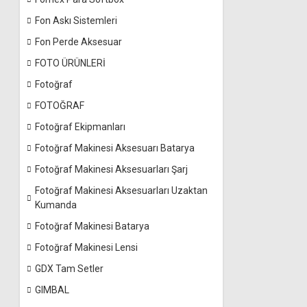
Fon Askı Sistemleri
Fon Perde Aksesuar
FOTO ÜRÜNLERİ
Fotoğraf
FOTOĞRAF
Fotoğraf Ekipmanları
Fotoğraf Makinesi Aksesuarı Batarya
Fotoğraf Makinesi Aksesuarları Şarj
Fotoğraf Makinesi Aksesuarları Uzaktan
Kumanda
Fotoğraf Makinesi Batarya
Fotoğraf Makinesi Lensi
GDX Tam Setler
GIMBAL