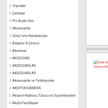
Tripodlar
Çantalar
Pro Audio Ses
Aksesuarlar
Sony Lens Kampanyası
Adaptör & Çevirici
Aksesuar
AKSESUAR
AKSESUARLAR
AKSESUARLAR
Aksesuarlar ve Tetikleyiciler
AKSİYON KAMERA
Aktarım Kablosu Tutucu ve Düzenleyicilerİ
Akülü Paraflaşlar