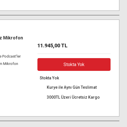
z Mikrofon
11.945,00 TL
ve Podcast'ler
mm Mikrofon
Stokta Yok
Stokta Yok
Kurye ile Aynı Gün Teslimat
3000TL Üzeri Ücretsiz Kargo