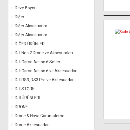
Deve Boynu
Diğer
Diğer Aksesuarlar
Diğer Aksesuarlar
DİĞER ÜRÜNLER
DJI Neo 2 Drone ve Aksesuarları
DJI Osmo Action 6 Setler
DJI Osmo Action 6 ve Aksesuarları
DJI RS3, RS3 Pro ve Aksesuarları
DJI STORE
DJİ ÜRÜNLERİ
DRONE
Drone & Hava Görüntüleme
Drone Aksesuarları