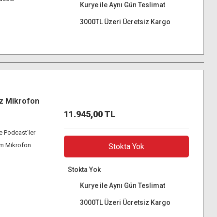
Kurye ile Aynı Gün Teslimat
3000TL Üzeri Ücretsiz Kargo
z Mikrofon
11.945,00 TL
ve Podcast'ler
mm Mikrofon
Stokta Yok
Stokta Yok
Kurye ile Aynı Gün Teslimat
3000TL Üzeri Ücretsiz Kargo