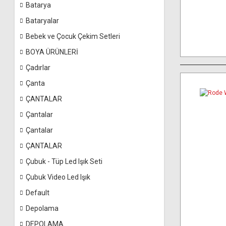
Batarya
Bataryalar
Bebek ve Çocuk Çekim Setleri
BOYA ÜRÜNLERİ
Çadırlar
Çanta
ÇANTALAR
Çantalar
Çantalar
ÇANTALAR
Çubuk - Tüp Led Işık Seti
Çubuk Video Led Işık
Default
Depolama
DEPOLAMA