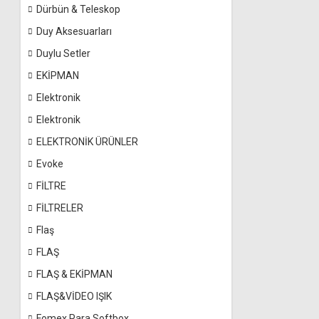
Dürbün & Teleskop
Duy Aksesuarları
Duylu Setler
EKİPMAN
Elektronik
Elektronik
ELEKTRONİK ÜRÜNLER
Evoke
FİLTRE
FİLTRELER
Flaş
FLAŞ
FLAŞ & EKİPMAN
FLAŞ&VİDEO IŞIK
Fomex Para Softbox