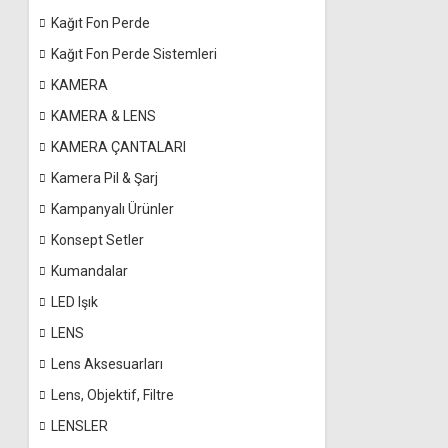
Kağıt Fon Perde
Kağıt Fon Perde Sistemleri
KAMERA
KAMERA & LENS
KAMERA ÇANTALARI
Kamera Pil & Şarj
Kampanyalı Ürünler
Konsept Setler
Kumandalar
LED Işık
LENS
Lens Aksesuarları
Lens, Objektif, Filtre
LENSLER