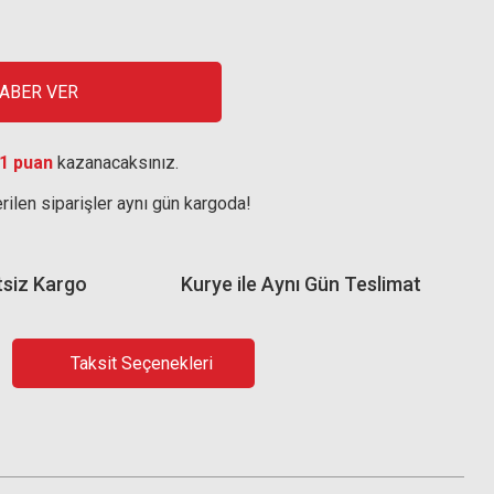
HABER VER
1 puan
kazanacaksınız.
rilen siparişler aynı gün kargoda!
tsiz Kargo
Kurye ile Aynı Gün Teslimat
Taksit Seçenekleri