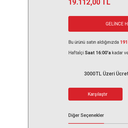
19.112,00 TL
GELİNCE 
Bu ürünü satın aldığınızda
191
Haftaİçi
Saat 16:00'a
kadar ve
3000TL Üzeri Ücre
Karşılaştır
Diğer Seçenekler