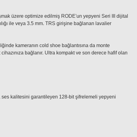
şmak üzere optimize edilmiş RODE'un yepyeni Seri III dijital
ılığı ile veya 3.5 mm. TRS girişine bağlanan lavalier
lendiğinde kameranın cold shoe bağlantısına da monte
 cihazınıza bağlanır. Ultra kompakt ve son derece hafif olan
da ses kalitesini garantileyen 128-bit şifrelemeli yepyeni