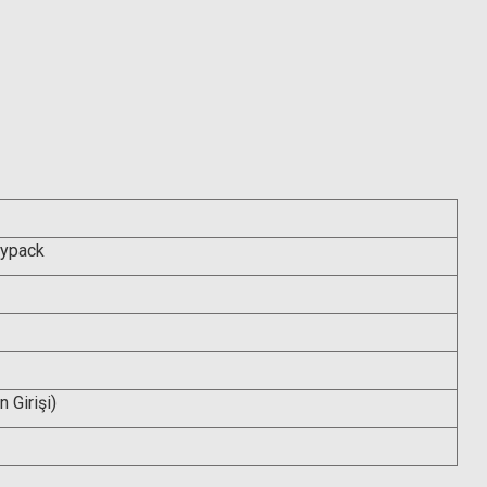
dypack
 Girişi)