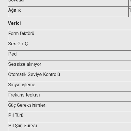
Ağırlık
1
Verici
Form faktörü
Ses G / Ç
Ped
Sessize alınıyor
Otomatik Seviye Kontrolü
Sinyal işleme
Frekans tepkisi
Güç Gereksinimleri
Pil Türü
Pil Şarj Süresi