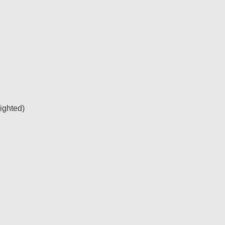
ighted)