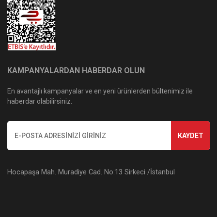
KAMPANYALARDAN HABERDAR OLUN
En avantajlı kampanyalar ve en yeni ürünlerden bültenimiz ile
haberdar olabilirsiniz.
KAYDET
Hocapaşa Mah. Muradiye Cad. No:13 Sirkeci /İstanbul