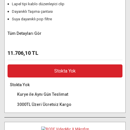
Lapel tipi kablo düzenleyici clip
Dayanıklı Taşıma çantası
Suya dayanıklı pop filtre
Tüm Detayları Gör
11.706,10 TL
Stokta Yok
Stokta Yok
Kurye ile Aynı Gün Teslimat
3000TL Üzeri Ücretsiz Kargo