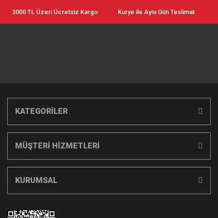
3000 TL Üzeri Ücretsiz Kargo
Kurye ile Aynı Gün Teslimat
KATEGORİLER
MÜŞTERİ HİZMETLERİ
KURUMSAL