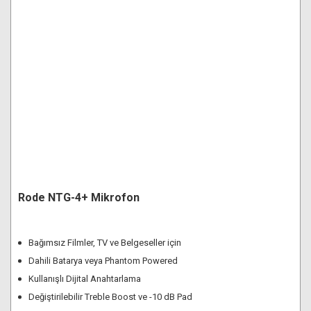
Rode NTG-4+ Mikrofon
Bağımsız Filmler, TV ve Belgeseller için
Dahili Batarya veya Phantom Powered
Kullanışlı Dijital Anahtarlama
Değiştirilebilir Treble Boost ve -10 dB Pad