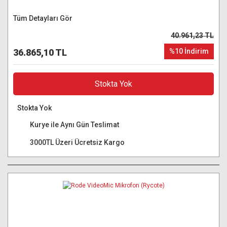
Tüm Detayları Gör
40.961,23 TL
36.865,10 TL
%10 İndirim
Stokta Yok
Stokta Yok
Kurye ile Aynı Gün Teslimat
3000TL Üzeri Ücretsiz Kargo