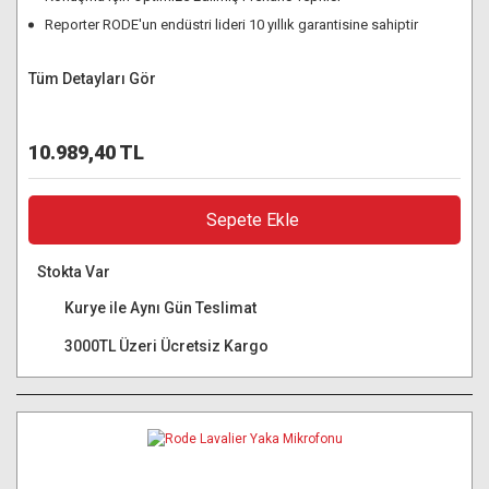
Reporter RODE'un endüstri lideri 10 yıllık garantisine sahiptir
Tüm Detayları Gör
10.989,40 TL
Sepete Ekle
Stokta Var
Kurye ile Aynı Gün Teslimat
3000TL Üzeri Ücretsiz Kargo