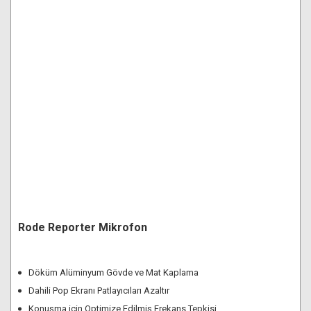
Rode Reporter Mikrofon
Döküm Alüminyum Gövde ve Mat Kaplama
Dahili Pop Ekranı Patlayıcıları Azaltır
Konuşma için Optimize Edilmiş Frekans Tepkisi