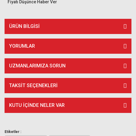
Fiyatı Düşünce Haber Ver
ÜRÜN BILGISI
YORUMLAR
UZMANLARIMIZA SORUN
TAKSIT SEÇENEKLERI
KUTU İÇİNDE NELER VAR
Etiketler :