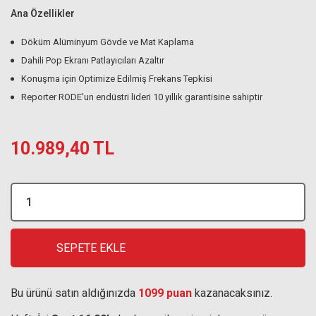
Ana Özellikler
Döküm Alüminyum Gövde ve Mat Kaplama
Dahili Pop Ekranı Patlayıcıları Azaltır
Konuşma için Optimize Edilmiş Frekans Tepkisi
Reporter RODE'un endüstri lideri 10 yıllık garantisine sahiptir
10.989,40 TL
SEPETE EKLE
Bu ürünü satın aldığınızda
1099 puan
kazanacaksınız.