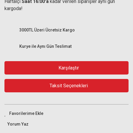
Haftaİçi
Saat 16:00'a
kadar verilen siparişler aynı gün
kargoda!
3000TL Üzeri Ücretsiz Kargo
Kurye ile Aynı Gün Teslimat
Karşılaştır
Taksit Seçenekleri
Yorum Yaz