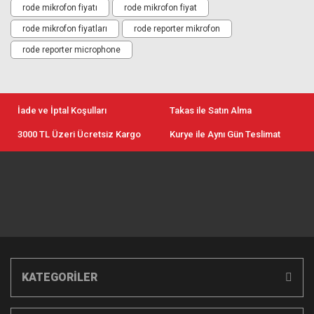
rode mikrofon fiyatı
rode mikrofon fiyat
rode mikrofon fiyatları
rode reporter mikrofon
rode reporter microphone
İade ve İptal Koşulları
Takas ile Satın Alma
3000 TL Üzeri Ücretsiz Kargo
Kurye ile Aynı Gün Teslimat
KATEGORİLER