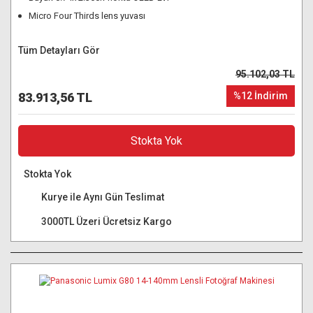
Micro Four Thirds lens yuvası
Tüm Detayları Gör
95.102,03 TL
83.913,56 TL
%12 İndirim
Stokta Yok
Stokta Yok
Kurye ile Aynı Gün Teslimat
3000TL Üzeri Ücretsiz Kargo