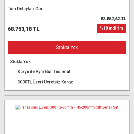
Tüm Detayları Gör
83.857,62 TL
68.753,18 TL
%18 İndirim
Stokta Yok
Stokta Yok
Kurye ile Aynı Gün Teslimat
3000TL Üzeri Ücretsiz Kargo