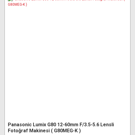
Panasonic Lumix G80 12-60mm F/3.5-5.6 Lensli
Fotoğraf Makinesi ( G80MEG-K )