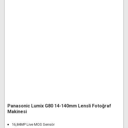
Panasonic Lumix G80 14-140mm Lensli Fotoğraf
Makinesi
16,84MP Live MOS Sensör