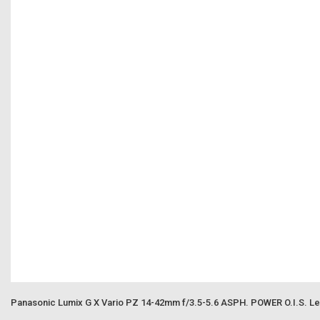
Panasonic Lumix G X Vario PZ 14-42mm f/3.5-5.6 ASPH. POWER O.I.S. L