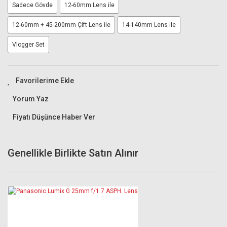
Sadece Gövde
12-60mm Lens ile
12-60mm + 45-200mm Çift Lens ile
14-140mm Lens ile
Vlogger Set
Yorum Yaz
Fiyatı Düşünce Haber Ver
Genellikle Birlikte Satın Alınır