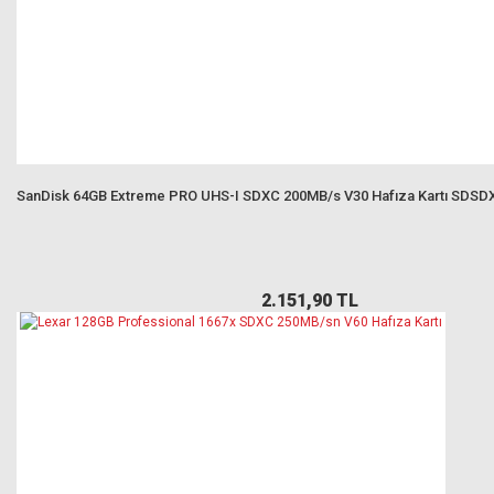
SanDisk 64GB Extreme PRO UHS-I SDXC 200MB/s V30 Hafıza Kartı SDS
2.151,90 TL