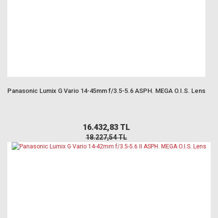
Panasonic Lumix G Vario 14-45mm f/3.5-5.6 ASPH. MEGA O.I.S. Lens
16.432,83 TL
18.227,54 TL