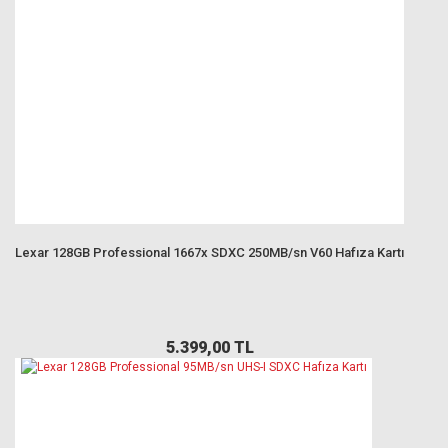
Lexar 128GB Professional 1667x SDXC 250MB/sn V60 Hafıza Kartı
5.399,00 TL