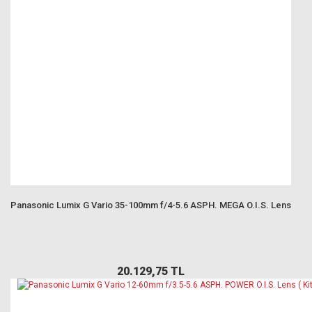
Panasonic Lumix G Vario 35-100mm f/4-5.6 ASPH. MEGA O.I.S. Lens
20.129,75 TL