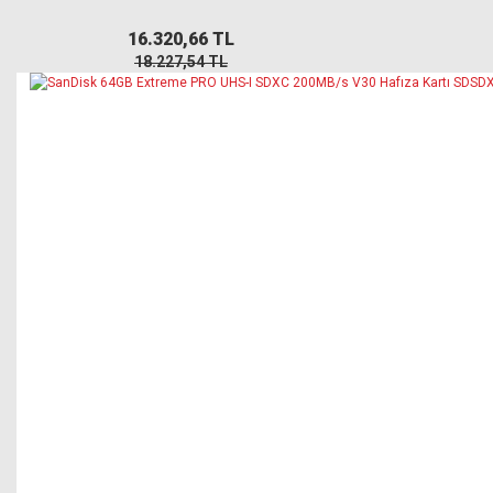
16.320,66 TL
18.227,54 TL