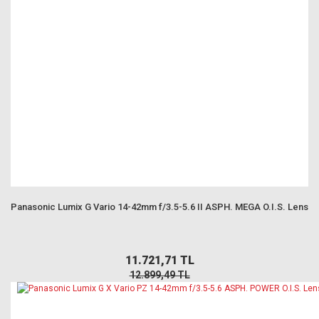
Panasonic Lumix G Vario 14-42mm f/3.5-5.6 II ASPH. MEGA O.I.S. Lens
11.721,71 TL
12.899,49 TL