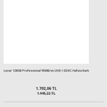
Lexar 128GB Professional 95MB/sn UHS-I SDXC Hafıza Kartı
1.702,06 TL
1.945,22 TL