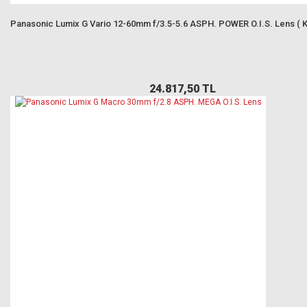
Panasonic Lumix G Vario 12-60mm f/3.5-5.6 ASPH. POWER O.I.S. Lens ( Ki
24.817,50 TL