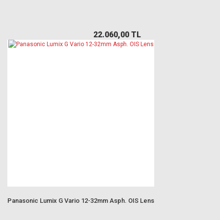
22.060,00 TL
Panasonic Lumix G Vario 12-32mm Asph. OIS Lens