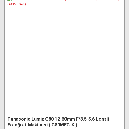
Panasonic Lumix G80 12-60mm F/3.5-5.6 Lensli
Fotoğraf Makinesi ( G80MEG-K )