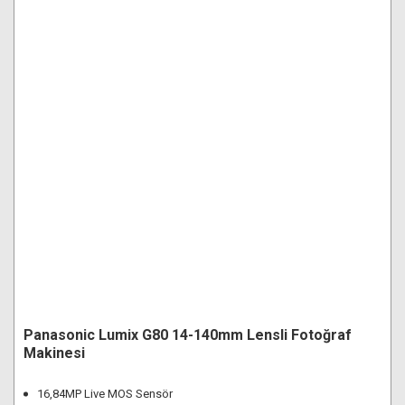
Panasonic Lumix G80 14-140mm Lensli Fotoğraf
Makinesi
16,84MP Live MOS Sensör