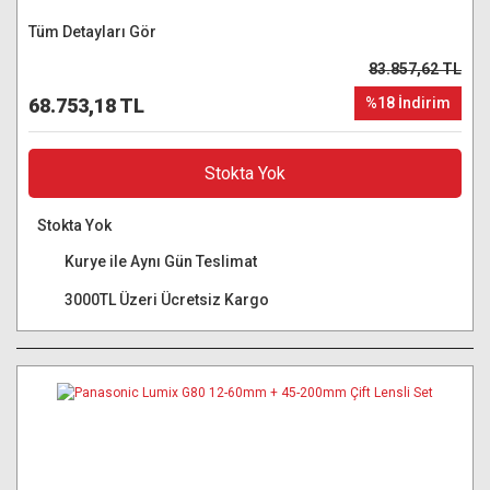
Tüm Detayları Gör
83.857,62 TL
68.753,18 TL
%18 İndirim
Stokta Yok
Stokta Yok
Kurye ile Aynı Gün Teslimat
3000TL Üzeri Ücretsiz Kargo