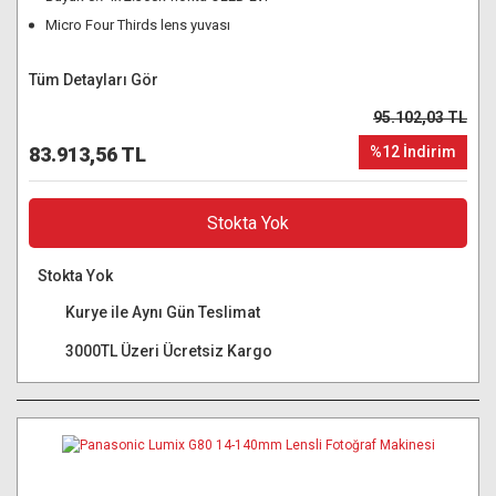
Micro Four Thirds lens yuvası
Tüm Detayları Gör
95.102,03 TL
83.913,56 TL
%12 İndirim
Stokta Yok
Stokta Yok
Kurye ile Aynı Gün Teslimat
3000TL Üzeri Ücretsiz Kargo