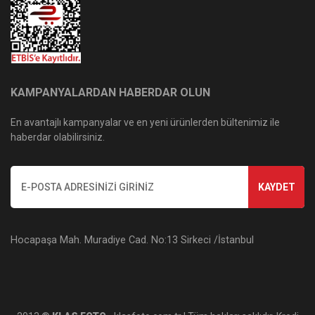
KAMPANYALARDAN HABERDAR OLUN
En avantajlı kampanyalar ve en yeni ürünlerden bültenimiz ile
haberdar olabilirsiniz.
KAYDET
Hocapaşa Mah. Muradiye Cad. No:13 Sirkeci /İstanbul