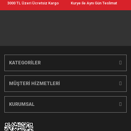
3000 TL Üzeri Ücretsiz Kargo
Kurye ile Aynı Gün Teslimat
KATEGORİLER
MÜŞTERİ HİZMETLERİ
KURUMSAL