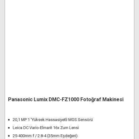
Panasonic Lumix DMC-FZ1000 Fotoğraf Makinesi
20,1 MP 1 'Yüksek Hassasiyetli MOS Sensörü
Leica DC Vario-Elmarit 16x Zum Lensi
25-400mm f / 2.8-4 (35mm Eşdeğeri)