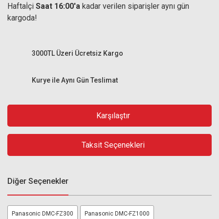
Haftaİçi
Saat 16:00'a
kadar verilen siparişler aynı gün
kargoda!
3000TL Üzeri Ücretsiz Kargo
Kurye ile Aynı Gün Teslimat
Karşılaştır
Taksit Seçenekleri
Diğer Seçenekler
Panasonic DMC-FZ300
Panasonic DMC-FZ1000