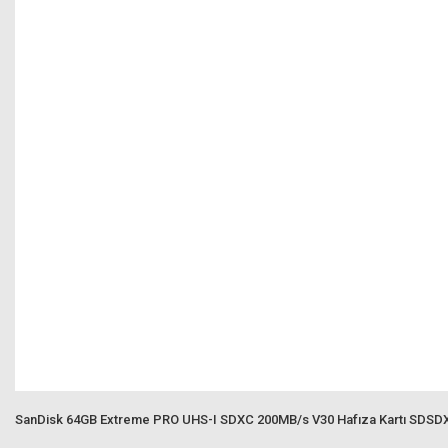
SanDisk 64GB Extreme PRO UHS-I SDXC 200MB/s V30 Hafıza Kartı SDS