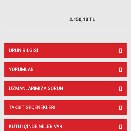
2.150,10 TL
ÜRÜN BILGISI
YORUMLAR
UZMANLARIMIZA SORUN
TAKSIT SEÇENEKLERI
KUTU İÇİNDE NELER VAR