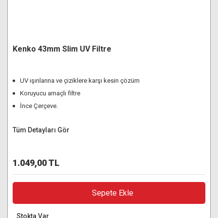
Kenko 43mm Slim UV Filtre
UV ışınlarına ve çiziklere karşı kesin çözüm
Koruyucu amaçlı filtre
İnce Çerçeve.
Tüm Detayları Gör
1.049,00 TL
Sepete Ekle
Stokta Var