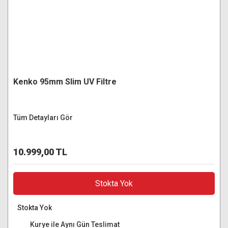
Kenko 95mm Slim UV Filtre
Tüm Detayları Gör
10.999,00 TL
Stokta Yok
Stokta Yok
Kurye ile Aynı Gün Teslimat