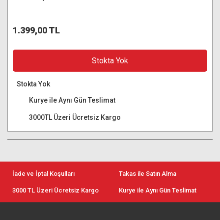
1.399,00 TL
Stokta Yok
Stokta Yok
Kurye ile Aynı Gün Teslimat
3000TL Üzeri Ücretsiz Kargo
İade ve İptal Koşulları
Takas ile Satın Alma
3000 TL Üzeri Ücretsiz Kargo
Kurye ile Aynı Gün Teslimat