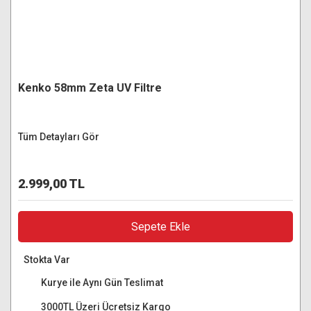
Kenko 58mm Zeta UV Filtre
Tüm Detayları Gör
2.999,00 TL
Sepete Ekle
Stokta Var
Kurye ile Aynı Gün Teslimat
3000TL Üzeri Ücretsiz Kargo