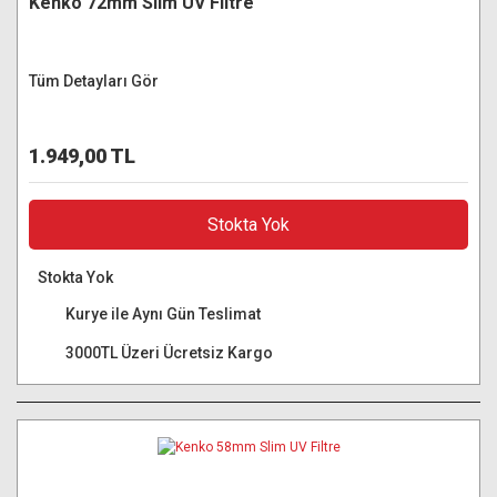
Kenko 72mm Slim UV Filtre
Tüm Detayları Gör
1.949,00 TL
Stokta Yok
Stokta Yok
Kurye ile Aynı Gün Teslimat
3000TL Üzeri Ücretsiz Kargo