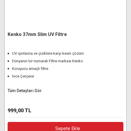
Kenko 37mm Slim UV Filtre
UV ışınlarına ve çiziklere karşı kesin çözüm
Dünyanın bir numaralı Filtre markası Kenko
Koruyucu amaçlı filtre
İnce Çerçeve
Tüm Detayları Gör
999,00 TL
Sepete Ekle