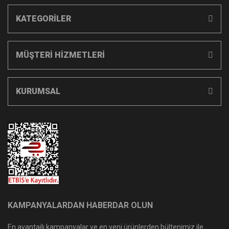
KATEGORİLER
MÜŞTERİ HİZMETLERİ
KURUMSAL
KAMPANYALARDAN HABERDAR OLUN
En avantajlı kampanyalar ve en yeni ürünlerden bültenimiz ile