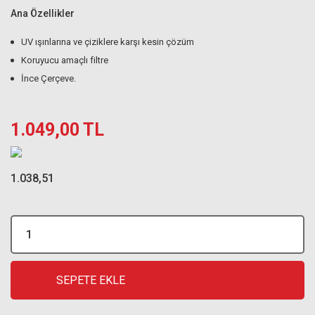
Ana Özellikler
UV ışınlarına ve çiziklere karşı kesin çözüm
Koruyucu amaçlı filtre
İnce Çerçeve.
1.049,00 TL
1.038,51
SEPETE EKLE