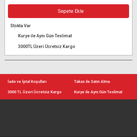
Sepete Ekle
Stokta Var
Kurye ile Aynı Gün Teslimat
3000TL Üzeri Ücretsiz Kargo
İade ve İptal Koşulları
Takas ile Satın Alma
3000 TL Üzeri Ücretsiz Kargo
Kurye ile Aynı Gün Teslimat