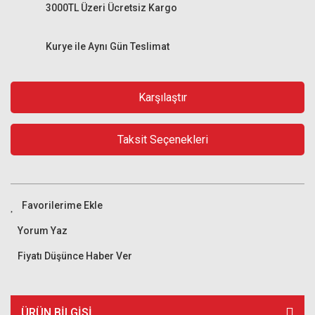
3000TL Üzeri Ücretsiz Kargo
Kurye ile Aynı Gün Teslimat
Karşılaştır
Taksit Seçenekleri
Yorum Yaz
Fiyatı Düşünce Haber Ver
ÜRÜN BILGISI