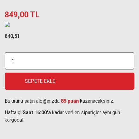
849,00 TL
840,51
SEPETE EKLE
Bu ürünü satın aldığınızda
85 puan
kazanacaksınız.
Haftaİçi
Saat 16:00'a
kadar verilen siparişler aynı gün
kargoda!