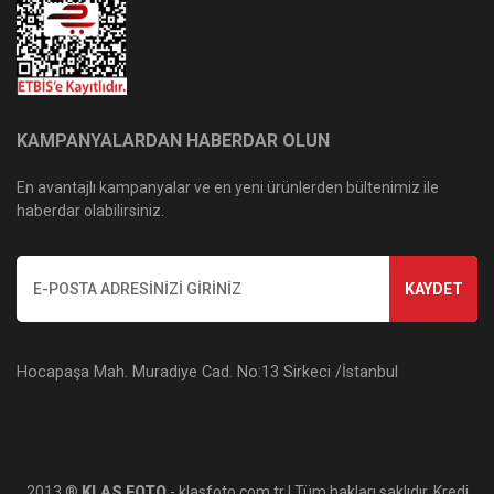
KAMPANYALARDAN HABERDAR OLUN
En avantajlı kampanyalar ve en yeni ürünlerden bültenimiz ile
haberdar olabilirsiniz.
KAYDET
Hocapaşa Mah. Muradiye Cad. No:13 Sirkeci /İstanbul
2013 ®
KLAS FOTO
- klasfoto.com.tr | Tüm hakları saklıdır. Kredi