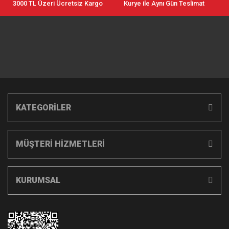
3000 TL Üzeri Ücretsiz Kargo
Kurye ile Aynı Gün Teslimat
KATEGORİLER
MÜŞTERİ HİZMETLERİ
KURUMSAL