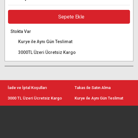
Sepete Ekle
Stokta Var
Kurye ile Aynı Gün Teslimat
3000TL Üzeri Ücretsiz Kargo
İade ve İptal Koşulları
Takas ile Satın Alma
3000 TL Üzeri Ücretsiz Kargo
Kurye ile Aynı Gün Teslimat