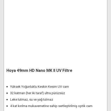
Hoya 49mm HD Nano MK II UV Filtre
Yüksek Yoğunluklu Keskin Kesim UV cam
32 katman (her iki taraf) ultra pürüzsüz
Leke tutmaz, su ve yağ tutmaz
4 kat kırılma mukavemetine sahip sertleştirilmiş optik cam