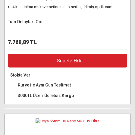
4 kat kırılma mukavemetine sahip sertleştirilmiş optik cam
Tüm Detayları Gör
7.768,89 TL
Sepete Ekle
Stokta Var
Kurye ile Aynı Gün Teslimat
3000TL Üzeri Ücretsiz Kargo