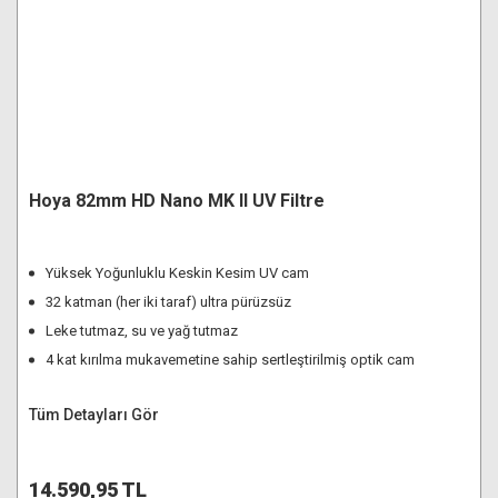
Hoya 82mm HD Nano MK II UV Filtre
Yüksek Yoğunluklu Keskin Kesim UV cam
32 katman (her iki taraf) ultra pürüzsüz
Leke tutmaz, su ve yağ tutmaz
4 kat kırılma mukavemetine sahip sertleştirilmiş optik cam
Tüm Detayları Gör
14.590,95 TL