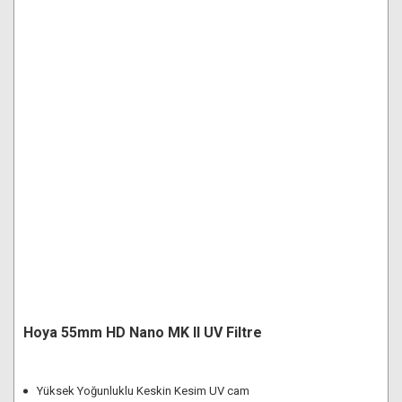
Hoya 55mm HD Nano MK II UV Filtre
Yüksek Yoğunluklu Keskin Kesim UV cam