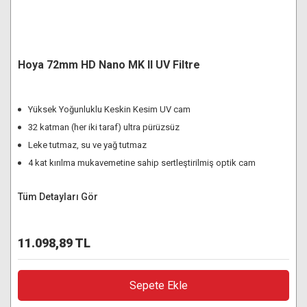
Hoya 72mm HD Nano MK II UV Filtre
Yüksek Yoğunluklu Keskin Kesim UV cam
32 katman (her iki taraf) ultra pürüzsüz
Leke tutmaz, su ve yağ tutmaz
4 kat kırılma mukavemetine sahip sertleştirilmiş optik cam
Tüm Detayları Gör
11.098,89 TL
Sepete Ekle