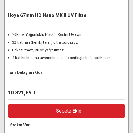
Hoya 67mm HD Nano MK II UV Filtre
Yüksek Yoğunluklu Keskin Kesim UV cam
32 katman (her iki taraf) ultra pürüzsüz
Leke tutmaz, su ve yağ tutmaz
4 kat kırılma mukavemetine sahip sertleştirilmiş optik cam
Tüm Detayları Gör
10.321,89 TL
Sepete Ekle
Stokta Var