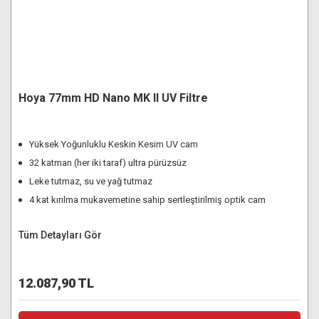
Hoya 77mm HD Nano MK II UV Filtre
Yüksek Yoğunluklu Keskin Kesim UV cam
32 katman (her iki taraf) ultra pürüzsüz
Leke tutmaz, su ve yağ tutmaz
4 kat kırılma mukavemetine sahip sertleştirilmiş optik cam
Tüm Detayları Gör
12.087,90 TL