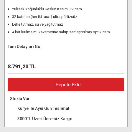
Yüksek Yoğunluklu Keskin Kesim UV cam
32 katman (her iki taraf) ultra pürüzsüz
Leke tutmaz, su ve yağ tutmaz
4 kat kırılma mukavemetine sahip sertleştirilmiş optik cam
Tüm Detayları Gör
8.791,20 TL
Sepete Ekle
Stokta Var
Kurye ile Aynı Gün Teslimat
3000TL Üzeri Ücretsiz Kargo