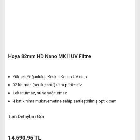
Hoya 82mm HD Nano MK II UV Filtre
Yüksek Yoğunluklu Keskin Kesim UV cam
32 katman (her iki taraf) ultra pürüzsüz
Leke tutmaz, su ve yağ tutmaz
4 kat kırılma mukavemetine sahip sertleştirilmiş optik cam
Tüm Detayları Gör
14.590,95 TL