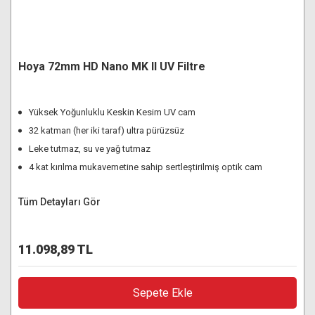
Hoya 72mm HD Nano MK II UV Filtre
Yüksek Yoğunluklu Keskin Kesim UV cam
32 katman (her iki taraf) ultra pürüzsüz
Leke tutmaz, su ve yağ tutmaz
4 kat kırılma mukavemetine sahip sertleştirilmiş optik cam
Tüm Detayları Gör
11.098,89 TL
Sepete Ekle