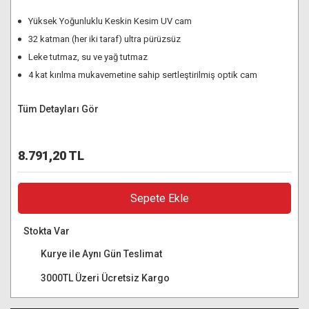
Yüksek Yoğunluklu Keskin Kesim UV cam
32 katman (her iki taraf) ultra pürüzsüz
Leke tutmaz, su ve yağ tutmaz
4 kat kırılma mukavemetine sahip sertleştirilmiş optik cam
Tüm Detayları Gör
8.791,20 TL
Sepete Ekle
Stokta Var
Kurye ile Aynı Gün Teslimat
3000TL Üzeri Ücretsiz Kargo