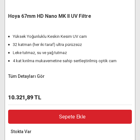
Hoya 67mm HD Nano MK II UV Filtre
Yüksek Yoğunluklu Keskin Kesim UV cam
32 katman (her iki taraf) ultra pürüzsüz
Leke tutmaz, su ve yağ tutmaz
4 kat kırılma mukavemetine sahip sertleştirilmiş optik cam
Tüm Detayları Gör
10.321,89 TL
Sepete Ekle
Stokta Var