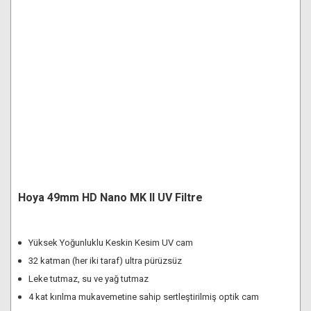
Hoya 49mm HD Nano MK II UV Filtre
Yüksek Yoğunluklu Keskin Kesim UV cam
32 katman (her iki taraf) ultra pürüzsüz
Leke tutmaz, su ve yağ tutmaz
4 kat kırılma mukavemetine sahip sertleştirilmiş optik cam