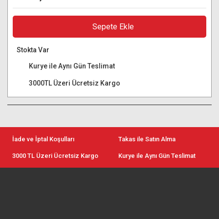
Sepete Ekle
Stokta Var
Kurye ile Aynı Gün Teslimat
3000TL Üzeri Ücretsiz Kargo
İade ve İptal Koşulları
Takas ile Satın Alma
3000 TL Üzeri Ücretsiz Kargo
Kurye ile Aynı Gün Teslimat