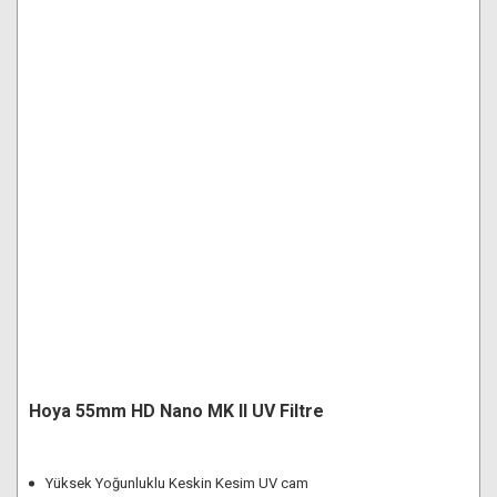
Hoya 55mm HD Nano MK II UV Filtre
Yüksek Yoğunluklu Keskin Kesim UV cam