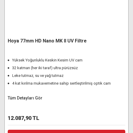
Hoya 77mm HD Nano MK II UV Filtre
Yüksek Yoğunluklu Keskin Kesim UV cam
32 katman (her iki taraf) ultra pürüzsüz
Leke tutmaz, su ve yağ tutmaz
4 kat kırılma mukavemetine sahip sertleştirilmiş optik cam
Tüm Detayları Gör
12.087,90 TL