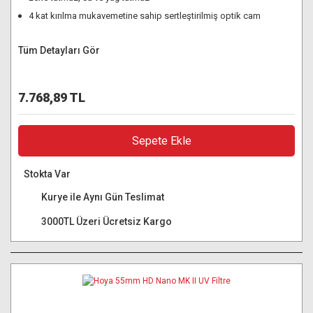
4 kat kırılma mukavemetine sahip sertleştirilmiş optik cam
Tüm Detayları Gör
7.768,89 TL
Sepete Ekle
Stokta Var
Kurye ile Aynı Gün Teslimat
3000TL Üzeri Ücretsiz Kargo