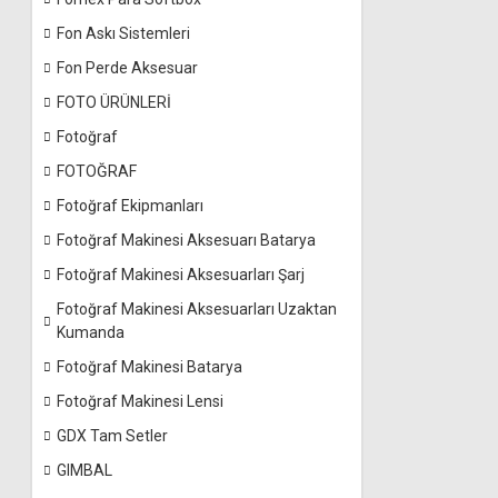
Fon Askı Sistemleri
Fon Perde Aksesuar
FOTO ÜRÜNLERİ
Fotoğraf
FOTOĞRAF
Fotoğraf Ekipmanları
Fotoğraf Makinesi Aksesuarı Batarya
Fotoğraf Makinesi Aksesuarları Şarj
Fotoğraf Makinesi Aksesuarları Uzaktan
Kumanda
Fotoğraf Makinesi Batarya
Fotoğraf Makinesi Lensi
GDX Tam Setler
GIMBAL