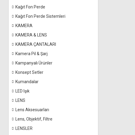
Kağıt Fon Perde
Kağıt Fon Perde Sistemleri
KAMERA
KAMERA & LENS
KAMERA ÇANTALARI
Kamera Pil & Şarj
Kampanyalı Ürünler
Konsept Setler
Kumandalar
LED Işık
LENS
Lens Aksesuarları
Lens, Objektif, Filtre
LENSLER