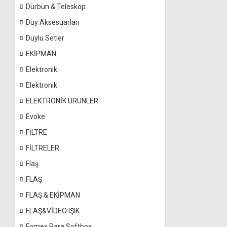
Dürbün & Teleskop
Duy Aksesuarları
Duylu Setler
EKİPMAN
Elektronik
Elektronik
ELEKTRONİK ÜRÜNLER
Evoke
FİLTRE
FİLTRELER
Flaş
FLAŞ
FLAŞ & EKİPMAN
FLAŞ&VİDEO IŞIK
Fomex Para Softbox