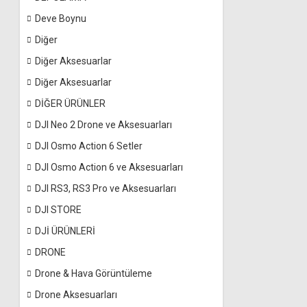
Deve Boynu
Diğer
Diğer Aksesuarlar
Diğer Aksesuarlar
DİĞER ÜRÜNLER
DJI Neo 2 Drone ve Aksesuarları
DJI Osmo Action 6 Setler
DJI Osmo Action 6 ve Aksesuarları
DJI RS3, RS3 Pro ve Aksesuarları
DJI STORE
DJİ ÜRÜNLERİ
DRONE
Drone & Hava Görüntüleme
Drone Aksesuarları