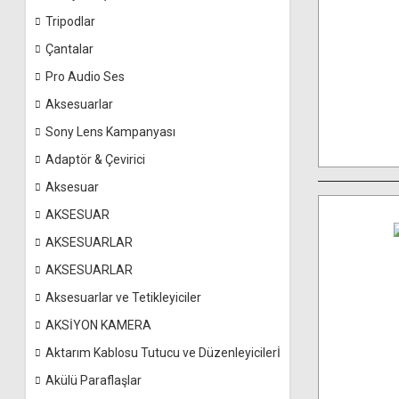
Tripodlar
Çantalar
Pro Audio Ses
Aksesuarlar
Sony Lens Kampanyası
Adaptör & Çevirici
Aksesuar
AKSESUAR
AKSESUARLAR
AKSESUARLAR
Aksesuarlar ve Tetikleyiciler
AKSİYON KAMERA
Aktarım Kablosu Tutucu ve Düzenleyicilerİ
Akülü Paraflaşlar