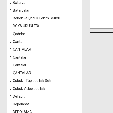
Batarya
Bataryalar
Bebek ve Çocuk Çekim Setleri
BOYA ÜRÜNLERİ
Çadırlar
Çanta
ÇANTALAR
Çantalar
Çantalar
ÇANTALAR
Çubuk - Tüp Led Işık Seti
Çubuk Video Led Işık
Default
Depolama
DEPOLAMA