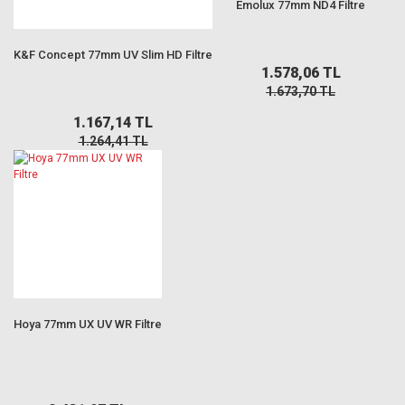
Emolux 77mm ND4 Filtre
K&F Concept 77mm UV Slim HD Filtre
1.578,06 TL
1.673,70 TL
1.167,14 TL
1.264,41 TL
Hoya 77mm UX UV WR Filtre