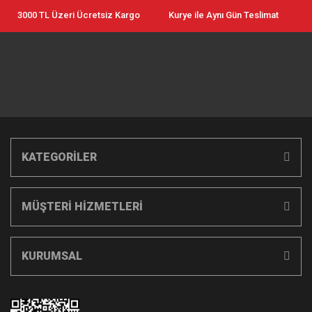
3000 TL Üzeri Ücretsiz Kargo
Kurye ile Aynı Gün Teslimat
KATEGORİLER
MÜŞTERİ HİZMETLERİ
KURUMSAL