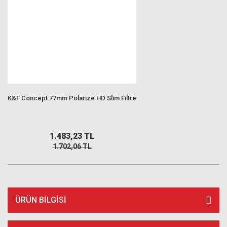
K&F Concept 77mm Polarize HD Slim Filtre
1.483,23 TL
1.702,06 TL
ÜRÜN BILGISI