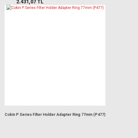
2.431,07 TL
Cokin P Series Filter Holder Adapter Ring 77mm (P477)