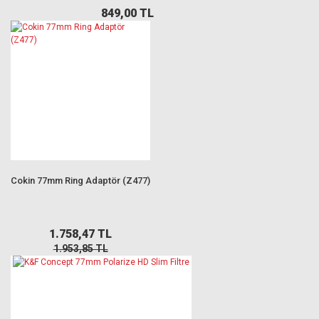
849,00 TL
Cokin 77mm Ring Adaptör (Z477)
1.758,47 TL
1.953,85 TL