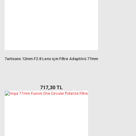
7artisans 12mm F2.8 Lens için Filtre Adaptörü 77mm
717,30 TL