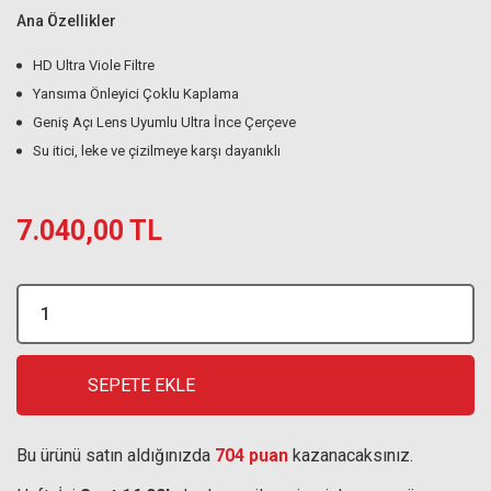
Ana Özellikler
HD Ultra Viole Filtre
Yansıma Önleyici Çoklu Kaplama
Geniş Açı Lens Uyumlu Ultra İnce Çerçeve
Su itici, leke ve çizilmeye karşı dayanıklı
7.040,00 TL
SEPETE EKLE
Bu ürünü satın aldığınızda
704 puan
kazanacaksınız.