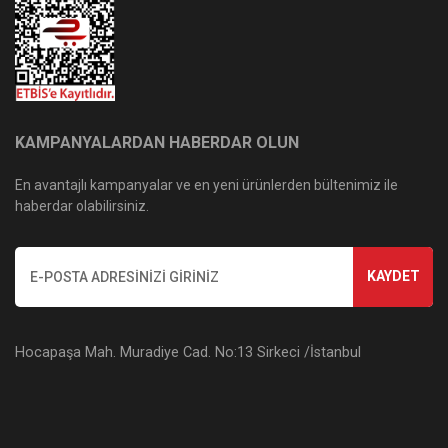
KAMPANYALARDAN HABERDAR OLUN
En avantajlı kampanyalar ve en yeni ürünlerden bültenimiz ile
haberdar olabilirsiniz.
KAYDET
Hocapaşa Mah. Muradiye Cad. No:13 Sirkeci /İstanbul