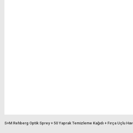
S+M Rehberg Optik Sprey + 50 Yaprak Temizleme Kağıdı + Fırça Uçlu Ha