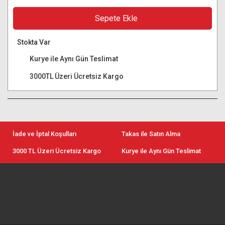
Sepete Ekle
Stokta Var
Kurye ile Aynı Gün Teslimat
3000TL Üzeri Ücretsiz Kargo
İade ve İptal Koşulları
Takas ile Satın Alma
3000 TL Üzeri Ücretsiz Kargo
Kurye ile Aynı Gün Teslimat