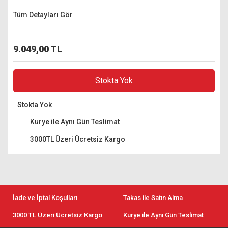
Tüm Detayları Gör
9.049,00 TL
Stokta Yok
Stokta Yok
Kurye ile Aynı Gün Teslimat
3000TL Üzeri Ücretsiz Kargo
İade ve İptal Koşulları
Takas ile Satın Alma
3000 TL Üzeri Ücretsiz Kargo
Kurye ile Aynı Gün Teslimat