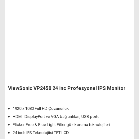
ViewSonic VP2458 24 inc Profesyonel IPS Monitor
1920 x 1080 Full HD Çözünürlük
HDMI, DisplayPort ve VGA bağlantıları, USB portu
Flicker-Free & Blue Light Filter göz koruma teknolojileri
24 inch IPS Teknolojiisi TFT LCD