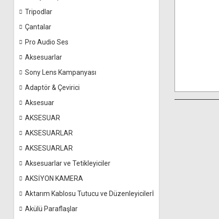
Tripodlar
Çantalar
Pro Audio Ses
Aksesuarlar
Sony Lens Kampanyası
Adaptör & Çevirici
Aksesuar
AKSESUAR
AKSESUARLAR
AKSESUARLAR
Aksesuarlar ve Tetikleyiciler
AKSİYON KAMERA
Aktarım Kablosu Tutucu ve Düzenleyicilerİ
Akülü Paraflaşlar