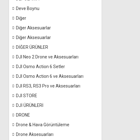
Deve Boynu
Diğer
Diğer Aksesuarlar
Diğer Aksesuarlar
DİĞER ÜRÜNLER
DJI Neo 2 Drone ve Aksesuarları
DJI Osmo Action 6 Setler
DJI Osmo Action 6 ve Aksesuarları
DJI RS3, RS3 Pro ve Aksesuarları
DJI STORE
DJİ ÜRÜNLERİ
DRONE
Drone & Hava Görüntüleme
Drone Aksesuarları