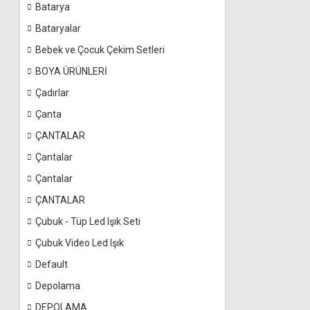
Batarya
Bataryalar
Bebek ve Çocuk Çekim Setleri
BOYA ÜRÜNLERİ
Çadırlar
Çanta
ÇANTALAR
Çantalar
Çantalar
ÇANTALAR
Çubuk - Tüp Led Işık Seti
Çubuk Video Led Işık
Default
Depolama
DEPOLAMA