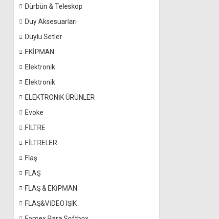
Dürbün & Teleskop
Duy Aksesuarları
Duylu Setler
EKİPMAN
Elektronik
Elektronik
ELEKTRONİK ÜRÜNLER
Evoke
FİLTRE
FİLTRELER
Flaş
FLAŞ
FLAŞ & EKİPMAN
FLAŞ&VİDEO IŞIK
Fomex Para Softbox