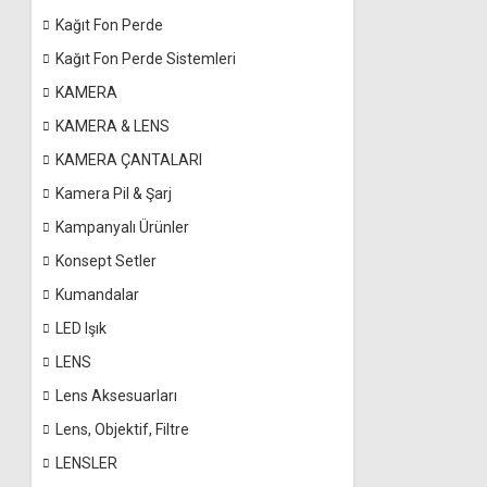
Kağıt Fon Perde
Kağıt Fon Perde Sistemleri
KAMERA
KAMERA & LENS
KAMERA ÇANTALARI
Kamera Pil & Şarj
Kampanyalı Ürünler
Konsept Setler
Kumandalar
LED Işık
LENS
Lens Aksesuarları
Lens, Objektif, Filtre
LENSLER