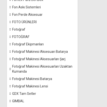
Fon Askı Sistemleri
Fon Perde Aksesuar
FOTO ÜRÜNLERİ
Fotoğraf
FOTOĞRAF
Fotoğraf Ekipmanları
Fotoğraf Makinesi Aksesuarı Batarya
Fotoğraf Makinesi Aksesuarları Şarj
Fotoğraf Makinesi Aksesuarları Uzaktan
Kumanda
Fotoğraf Makinesi Batarya
Fotoğraf Makinesi Lensi
GDX Tam Setler
GIMBAL