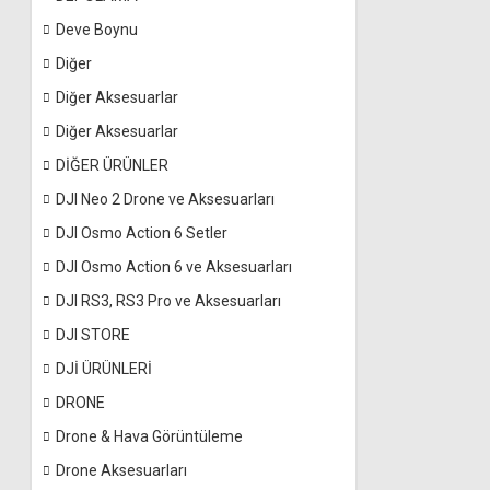
Deve Boynu
Diğer
Diğer Aksesuarlar
Diğer Aksesuarlar
DİĞER ÜRÜNLER
DJI Neo 2 Drone ve Aksesuarları
DJI Osmo Action 6 Setler
DJI Osmo Action 6 ve Aksesuarları
DJI RS3, RS3 Pro ve Aksesuarları
DJI STORE
DJİ ÜRÜNLERİ
DRONE
Drone & Hava Görüntüleme
Drone Aksesuarları