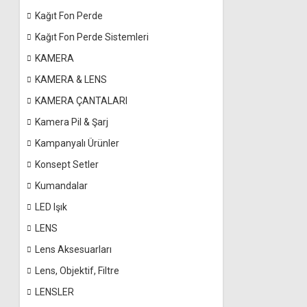
Kağıt Fon Perde
Kağıt Fon Perde Sistemleri
KAMERA
KAMERA & LENS
KAMERA ÇANTALARI
Kamera Pil & Şarj
Kampanyalı Ürünler
Konsept Setler
Kumandalar
LED Işık
LENS
Lens Aksesuarları
Lens, Objektif, Filtre
LENSLER