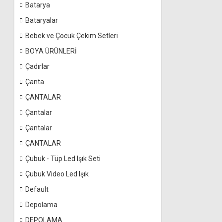
Batarya
Bataryalar
Bebek ve Çocuk Çekim Setleri
BOYA ÜRÜNLERİ
Çadırlar
Çanta
ÇANTALAR
Çantalar
Çantalar
ÇANTALAR
Çubuk - Tüp Led Işık Seti
Çubuk Video Led Işık
Default
Depolama
DEPOLAMA