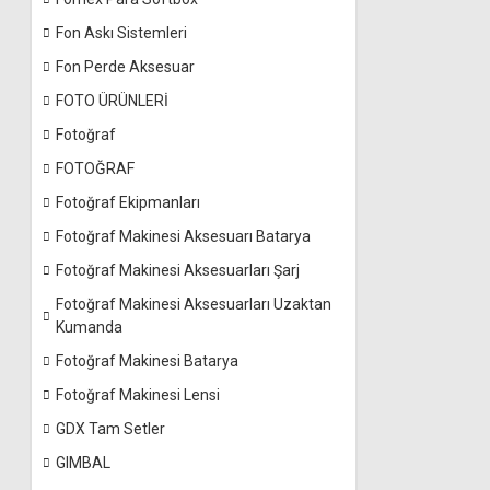
Fon Askı Sistemleri
Fon Perde Aksesuar
FOTO ÜRÜNLERİ
Fotoğraf
FOTOĞRAF
Fotoğraf Ekipmanları
Fotoğraf Makinesi Aksesuarı Batarya
Fotoğraf Makinesi Aksesuarları Şarj
Fotoğraf Makinesi Aksesuarları Uzaktan
Kumanda
Fotoğraf Makinesi Batarya
Fotoğraf Makinesi Lensi
GDX Tam Setler
GIMBAL