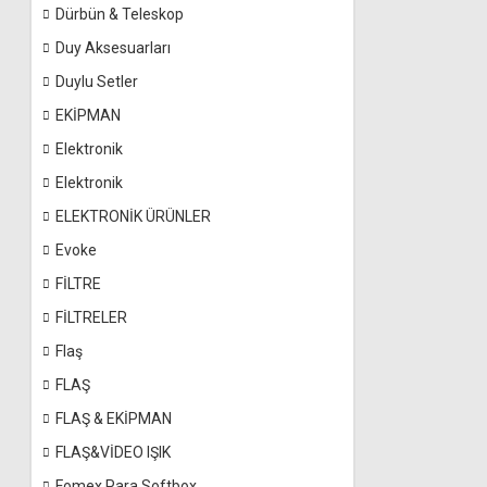
Dürbün & Teleskop
Duy Aksesuarları
Duylu Setler
EKİPMAN
Elektronik
Elektronik
ELEKTRONİK ÜRÜNLER
Evoke
FİLTRE
FİLTRELER
Flaş
FLAŞ
FLAŞ & EKİPMAN
FLAŞ&VİDEO IŞIK
Fomex Para Softbox