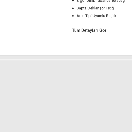
Ergonomik Tabanca Tutacağı
Sapta Deklanşör Tetiği
Arca Tipi Uyumlu Başlık
Tüm Detayları Gör