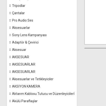
Tripodlar
Çantalar
Pro Audio Ses
Aksesuarlar
Sony Lens Kampanyası
Adaptör & Çevirici
Aksesuar
AKSESUAR
AKSESUARLAR
AKSESUARLAR
Aksesuarlar ve Tetikleyiciler
AKSİYON KAMERA
Aktarım Kablosu Tutucu ve Düzenleyicilerİ
Akülü Paraflaşlar