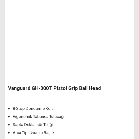
Vanguard GH-300T Pistol Grip Ball Head
8-Stop Döndürme Kolu
Ergonomik Tabanca Tutacağı
Sapta Deklanşör Tetiği
Arca Tipi Uyumlu Başlık