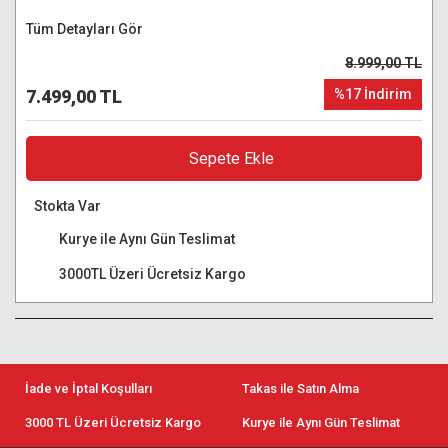
Tüm Detayları Gör
8.999,00 TL
7.499,00 TL
%17 İndirim
Sepete Ekle
Stokta Var
Kurye ile Aynı Gün Teslimat
3000TL Üzeri Ücretsiz Kargo
İade ve İptal Koşulları
Takas ile Satın Alma
3000 TL Üzeri Ücretsiz Kargo
Kurye ile Aynı Gün Teslimat