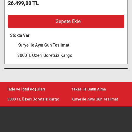
26.499,00 TL
Sepete Ekle
Stokta Var
Kurye ile Aynı Gün Teslimat
3000TL Üzeri Ücretsiz Kargo
İade ve İptal Koşulları
Takas ile Satın Alma
3000 TL Üzeri Ücretsiz Kargo
Kurye ile Aynı Gün Teslimat