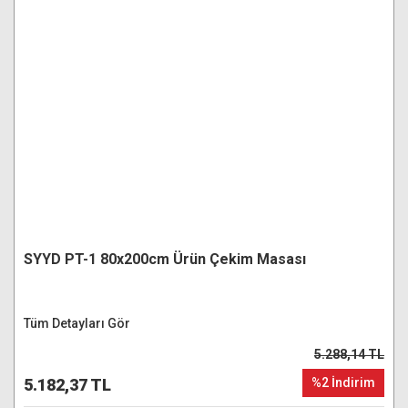
SYYD PT-1 80x200cm Ürün Çekim Masası
Tüm Detayları Gör
5.288,14 TL
5.182,37 TL
%2 İndirim