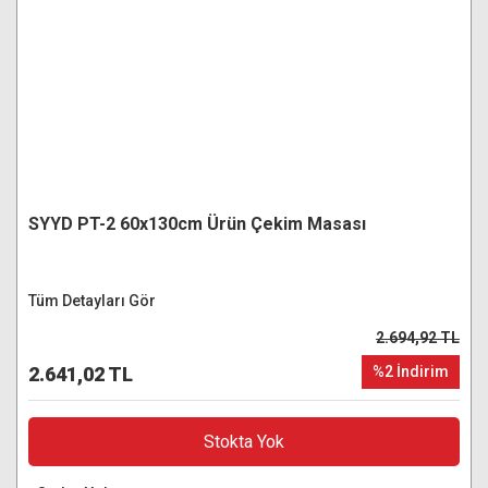
SYYD PT-2 60x130cm Ürün Çekim Masası
Tüm Detayları Gör
2.694,92 TL
2.641,02 TL
%2 İndirim
Stokta Yok