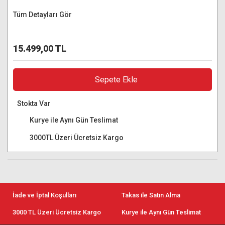
Tüm Detayları Gör
15.499,00 TL
Sepete Ekle
Stokta Var
Kurye ile Aynı Gün Teslimat
3000TL Üzeri Ücretsiz Kargo
İade ve İptal Koşulları
Takas ile Satın Alma
3000 TL Üzeri Ücretsiz Kargo
Kurye ile Aynı Gün Teslimat