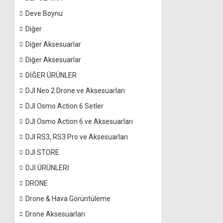
Deve Boynu
Diğer
Diğer Aksesuarlar
Diğer Aksesuarlar
DİĞER ÜRÜNLER
DJI Neo 2 Drone ve Aksesuarları
DJI Osmo Action 6 Setler
DJI Osmo Action 6 ve Aksesuarları
DJI RS3, RS3 Pro ve Aksesuarları
DJI STORE
DJİ ÜRÜNLERİ
DRONE
Drone & Hava Görüntüleme
Drone Aksesuarları