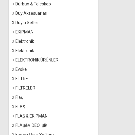
Dürbün & Teleskop
Duy Aksesuarları
Duylu Setler
EKİPMAN
Elektronik
Elektronik
ELEKTRONİK ÜRÜNLER
Evoke
FİLTRE
FİLTRELER
Flaş
FLAŞ
FLAŞ & EKİPMAN
FLAŞ&VİDEO IŞIK
Fomex Para Softbox