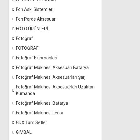
Fon Askı Sistemleri
Fon Perde Aksesuar
FOTO ÜRÜNLERİ
Fotoğraf
FOTOĞRAF
Fotoğraf Ekipmanları
Fotoğraf Makinesi Aksesuarı Batarya
Fotoğraf Makinesi Aksesuarları Şarj
Fotoğraf Makinesi Aksesuarları Uzaktan
Kumanda
Fotoğraf Makinesi Batarya
Fotoğraf Makinesi Lensi
GDX Tam Setler
GIMBAL