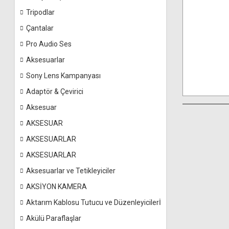
Tripodlar
Çantalar
Pro Audio Ses
Aksesuarlar
Sony Lens Kampanyası
Adaptör & Çevirici
Aksesuar
AKSESUAR
AKSESUARLAR
AKSESUARLAR
Aksesuarlar ve Tetikleyiciler
AKSİYON KAMERA
Aktarım Kablosu Tutucu ve Düzenleyicilerİ
Akülü Paraflaşlar