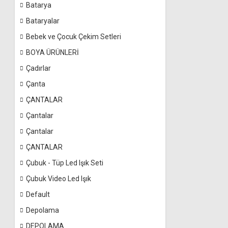
Batarya
Bataryalar
Bebek ve Çocuk Çekim Setleri
BOYA ÜRÜNLERİ
Çadırlar
Çanta
ÇANTALAR
Çantalar
Çantalar
ÇANTALAR
Çubuk - Tüp Led Işık Seti
Çubuk Video Led Işık
Default
Depolama
DEPOLAMA