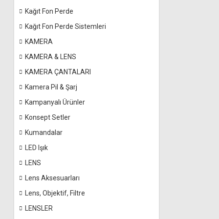
Kağıt Fon Perde
Kağıt Fon Perde Sistemleri
KAMERA
KAMERA & LENS
KAMERA ÇANTALARI
Kamera Pil & Şarj
Kampanyalı Ürünler
Konsept Setler
Kumandalar
LED Işık
LENS
Lens Aksesuarları
Lens, Objektif, Filtre
LENSLER