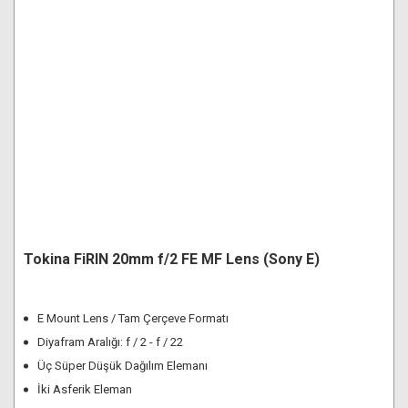
Tokina FiRIN 20mm f/2 FE MF Lens (Sony E)
E Mount Lens / Tam Çerçeve Formatı
Diyafram Aralığı: f / 2 - f / 22
Üç Süper Düşük Dağılım Elemanı
İki Asferik Eleman