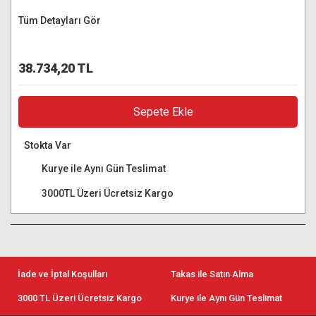
Tüm Detayları Gör
38.734,20 TL
Sepete Ekle
Stokta Var
Kurye ile Aynı Gün Teslimat
3000TL Üzeri Ücretsiz Kargo
İade ve İptal Koşulları
Takas ile Satın Alma
3000 TL Üzeri Ücretsiz Kargo
Kurye ile Aynı Gün Teslimat