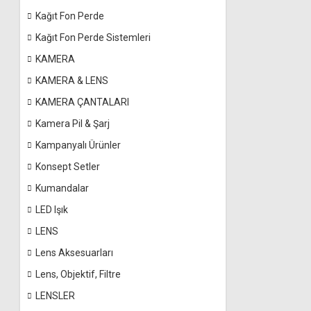
Kağıt Fon Perde
Kağıt Fon Perde Sistemleri
KAMERA
KAMERA & LENS
KAMERA ÇANTALARI
Kamera Pil & Şarj
Kampanyalı Ürünler
Konsept Setler
Kumandalar
LED Işık
LENS
Lens Aksesuarları
Lens, Objektif, Filtre
LENSLER