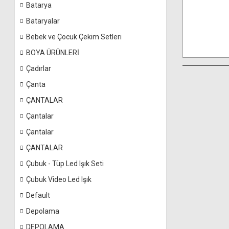
Batarya
Bataryalar
Bebek ve Çocuk Çekim Setleri
BOYA ÜRÜNLERİ
Çadırlar
Çanta
ÇANTALAR
Çantalar
Çantalar
ÇANTALAR
Çubuk - Tüp Led Işık Seti
Çubuk Video Led Işık
Default
Depolama
DEPOLAMA