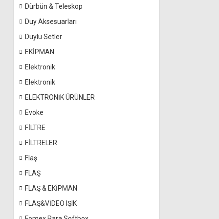
Dürbün & Teleskop
Duy Aksesuarları
Duylu Setler
EKİPMAN
Elektronik
Elektronik
ELEKTRONİK ÜRÜNLER
Evoke
FİLTRE
FİLTRELER
Flaş
FLAŞ
FLAŞ & EKİPMAN
FLAŞ&VİDEO IŞIK
Fomex Para Softbox