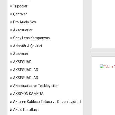
Tripodlar
Çantalar
Pro Audio Ses
Aksesuarlar
Sony Lens Kampanyası
Adaptör & Çevirici
Aksesuar
AKSESUAR
AKSESUARLAR
AKSESUARLAR
Aksesuarlar ve Tetikleyiciler
AKSİYON KAMERA
Aktarım Kablosu Tutucu ve Düzenleyicilerİ
Akülü Paraflaşlar