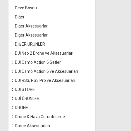
Deve Boynu
Diğer
Diğer Aksesuarlar
Diğer Aksesuarlar
DİĞER ÜRÜNLER
DJI Neo 2 Drone ve Aksesuarları
DJI Osmo Action 6 Setler
DJI Osmo Action 6 ve Aksesuarları
DJI RS3, RS3 Pro ve Aksesuarları
DJI STORE
DJİ ÜRÜNLERİ
DRONE
Drone & Hava Görüntüleme
Drone Aksesuarları