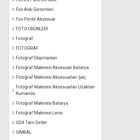
Fon Askı Sistemleri
Fon Perde Aksesuar
FOTO ÜRÜNLERİ
Fotoğraf
FOTOĞRAF
Fotoğraf Ekipmanları
Fotoğraf Makinesi Aksesuarı Batarya
Fotoğraf Makinesi Aksesuarları Şarj
Fotoğraf Makinesi Aksesuarları Uzaktan
Kumanda
Fotoğraf Makinesi Batarya
Fotoğraf Makinesi Lensi
GDX Tam Setler
GIMBAL