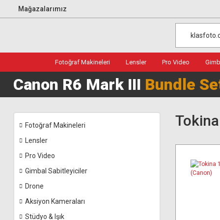
Mağazalarımız
Fotoğraf Makineleri
Lensler
Pro Video
Gimba
Canon R6 Mark III
Bundle Se
Tokina
Fotoğraf Makineleri
Lensler
Pro Video
Gimbal Sabitleyiciler
Drone
Aksiyon Kameraları
Stüdyo & Işık