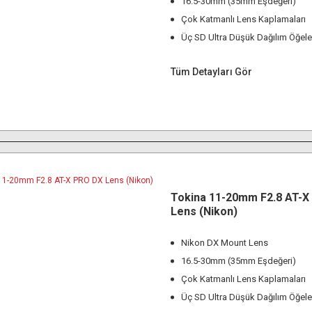
16.5-30mm (35mm Eşdeğeri)
Çok Katmanlı Lens Kaplamaları
Üç SD Ultra Düşük Dağılım Öğele
Tüm Detayları Gör
Tokina 11-20mm F2.8 AT-X
Lens (Nikon)
Nikon DX Mount Lens
16.5-30mm (35mm Eşdeğeri)
Çok Katmanlı Lens Kaplamaları
Üç SD Ultra Düşük Dağılım Öğele