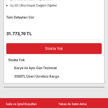
Üç SD Ultra Düşük Dağılım Öğeleri
Tüm Detayları Gör
31.773,70 TL
Stokta Yok
Stokta Yok
Kurye ile Aynı Gün Teslimat
3000TL Üzeri Ücretsiz Kargo
İade ve İptal Koşulları
Takas ile Satın Alma