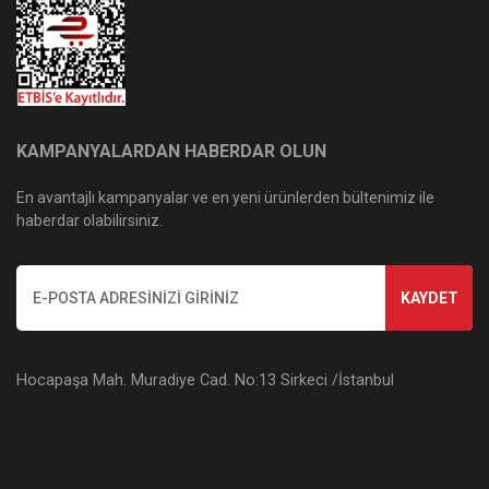
KAMPANYALARDAN HABERDAR OLUN
En avantajlı kampanyalar ve en yeni ürünlerden bültenimiz ile
haberdar olabilirsiniz.
KAYDET
Hocapaşa Mah. Muradiye Cad. No:13 Sirkeci /İstanbul