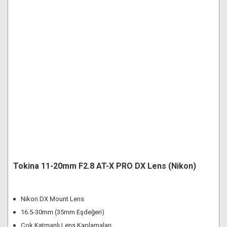
Tokina 11-20mm F2.8 AT-X PRO DX Lens (Nikon)
Nikon DX Mount Lens
16.5-30mm (35mm Eşdeğeri)
Çok Katmanlı Lens Kaplamaları