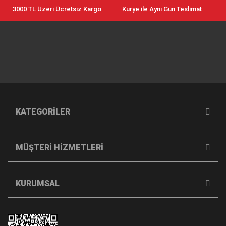
3000 TL Üzeri Ücretsiz Kargo
Kurye ile Aynı Gün Teslimat
KATEGORİLER
MÜŞTERİ HİZMETLERİ
KURUMSAL