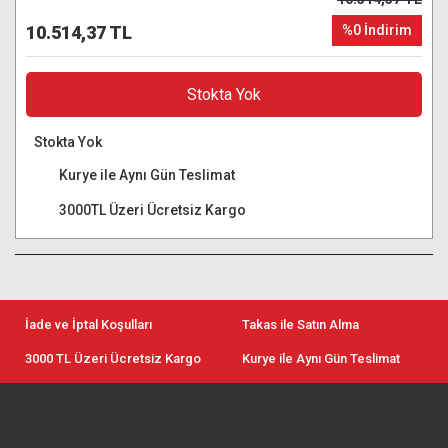
10.514,37 TL
%0 İndirim
Stokta Yok
Stokta Yok
Kurye ile Aynı Gün Teslimat
3000TL Üzeri Ücretsiz Kargo
İade ve İptal Koşulları
Takas ile Satın Alma
3000 TL Üzeri Ücretsiz Kargo
Kurye ile Aynı Gün Teslimat