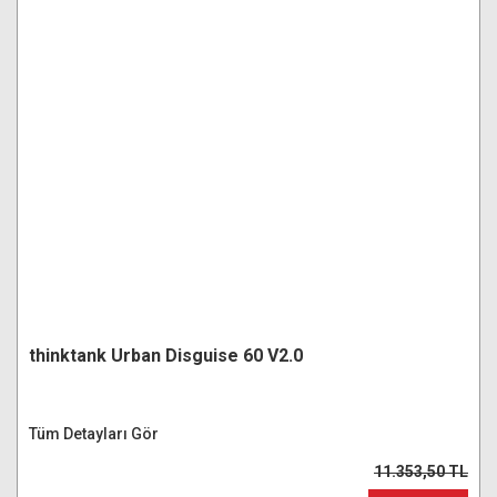
thinktank Urban Disguise 60 V2.0
Tüm Detayları Gör
11.353,50 TL