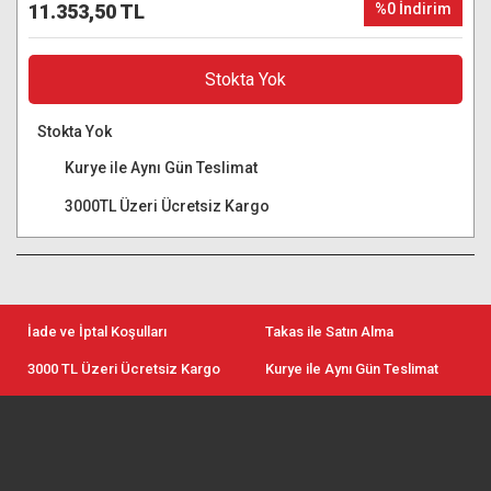
11.353,50 TL
%0 İndirim
Stokta Yok
Stokta Yok
Kurye ile Aynı Gün Teslimat
3000TL Üzeri Ücretsiz Kargo
İade ve İptal Koşulları
Takas ile Satın Alma
3000 TL Üzeri Ücretsiz Kargo
Kurye ile Aynı Gün Teslimat