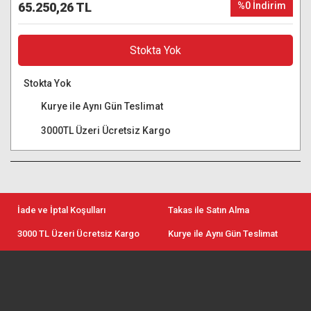
65.250,26 TL
%0 İndirim
Stokta Yok
Stokta Yok
Kurye ile Aynı Gün Teslimat
3000TL Üzeri Ücretsiz Kargo
İade ve İptal Koşulları
Takas ile Satın Alma
3000 TL Üzeri Ücretsiz Kargo
Kurye ile Aynı Gün Teslimat