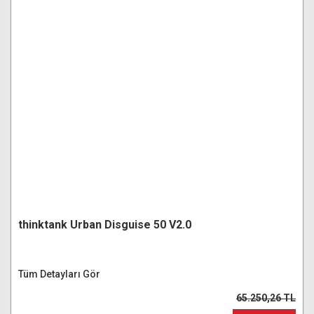
thinktank Urban Disguise 50 V2.0
Tüm Detayları Gör
65.250,26 TL