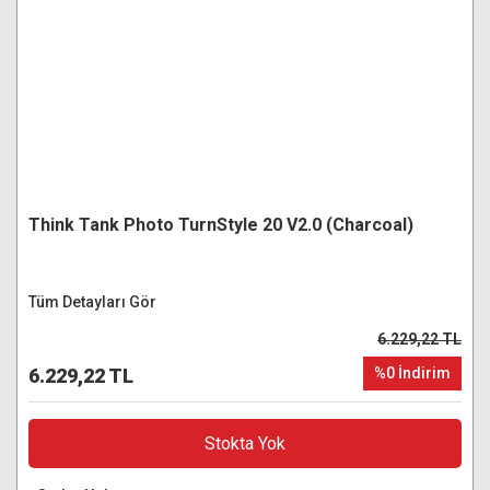
Think Tank Photo TurnStyle 20 V2.0 (Charcoal)
Tüm Detayları Gör
6.229,22 TL
6.229,22 TL
%0 İndirim
Stokta Yok