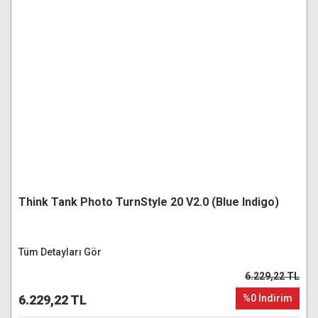
Think Tank Photo TurnStyle 20 V2.0 (Blue Indigo)
Tüm Detayları Gör
6.229,22 TL
6.229,22 TL
%0 İndirim