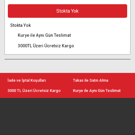
Stokta Yok
Stokta Yok
Kurye ile Aynı Gün Teslimat
3000TL Üzeri Ücretsiz Kargo
İade ve İptal Koşulları
Takas ile Satın Alma
3000 TL Üzeri Ücretsiz Kargo
Kurye ile Aynı Gün Teslimat