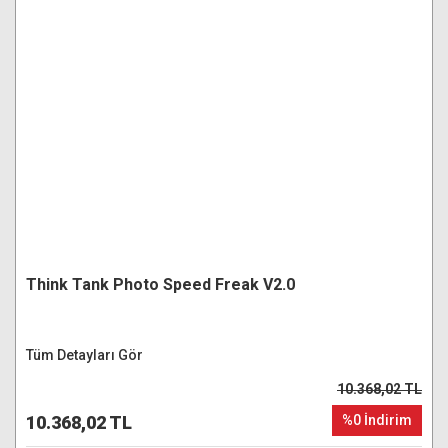
Think Tank Photo Speed Freak V2.0
Tüm Detayları Gör
10.368,02 TL
10.368,02 TL
%0 İndirim