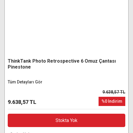
ThinkTank Photo Retrospective 6 Omuz Çantası
Pinestone
Tüm Detayları Gör
9.638,57 TL
9.638,57 TL
%0 İndirim
Stokta Yok