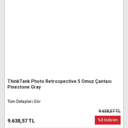
ThinkTank Photo Retrospective 5 Omuz Çantası
Pinestone Gray
Tüm Detayları Gör
9.638,57 TL
9.638,57 TL
%0 İndirim