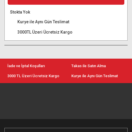
Stokta Yok
Kurye ile Aynı Gün Teslimat
3000TL Üzeri Ücretsiz Kargo
İade ve İptal Koşulları
Takas ile Satın Alma
3000 TL Üzeri Ücretsiz Kargo
Kurye ile Aynı Gün Teslimat