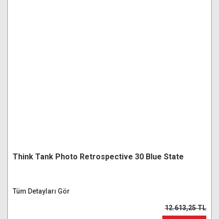
Think Tank Photo Retrospective 30 Blue State
Tüm Detayları Gör
12.613,25 TL