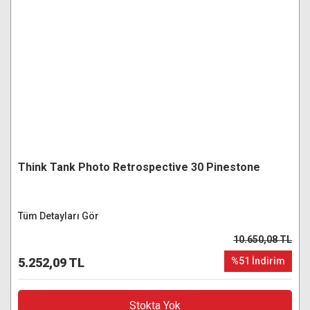
Think Tank Photo Retrospective 30 Pinestone
Tüm Detayları Gör
10.650,08 TL
5.252,09 TL
%51 İndirim
Stokta Yok