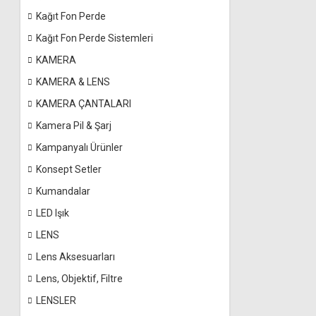
Kağıt Fon Perde
Kağıt Fon Perde Sistemleri
KAMERA
KAMERA & LENS
KAMERA ÇANTALARI
Kamera Pil & Şarj
Kampanyalı Ürünler
Konsept Setler
Kumandalar
LED Işık
LENS
Lens Aksesuarları
Lens, Objektif, Filtre
LENSLER