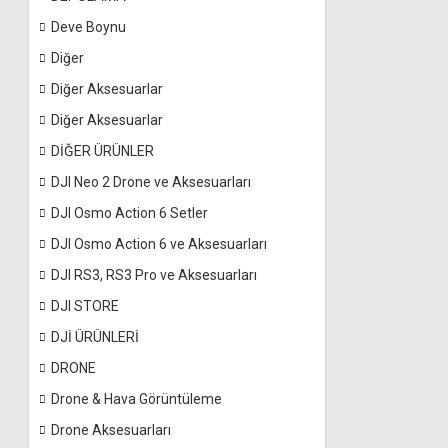
Deve Boynu
Diğer
Diğer Aksesuarlar
Diğer Aksesuarlar
DİĞER ÜRÜNLER
DJI Neo 2 Drone ve Aksesuarları
DJI Osmo Action 6 Setler
DJI Osmo Action 6 ve Aksesuarları
DJI RS3, RS3 Pro ve Aksesuarları
DJI STORE
DJİ ÜRÜNLERİ
DRONE
Drone & Hava Görüntüleme
Drone Aksesuarları