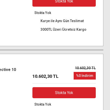
Stokta Yok
Stokta Yok
Kurye ile Aynı Gün Teslimat
3000TL Üzeri Ücretsiz Kargo
10.602,30 TL
ective 10
10.602,30 TL
%0 İndirim
Stokta Yok
Stokta Yok