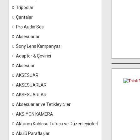
Tripodlar
Çantalar
Pro Audio Ses
Aksesuarlar
Sony Lens Kampanyası
Adaptör & Çevirici
Aksesuar
AKSESUAR
AKSESUARLAR
AKSESUARLAR
Aksesuarlar ve Tetikleyiciler
AKSİYON KAMERA
Aktarım Kablosu Tutucu ve Düzenleyicilerİ
Akülü Paraflaşlar