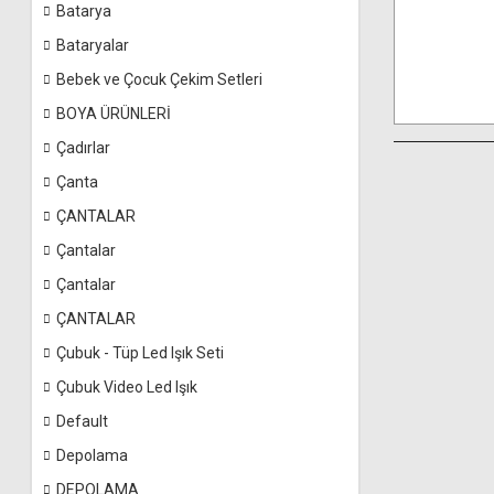
Batarya
Bataryalar
Bebek ve Çocuk Çekim Setleri
BOYA ÜRÜNLERİ
Çadırlar
Çanta
ÇANTALAR
Çantalar
Çantalar
ÇANTALAR
Çubuk - Tüp Led Işık Seti
Çubuk Video Led Işık
Default
Depolama
DEPOLAMA