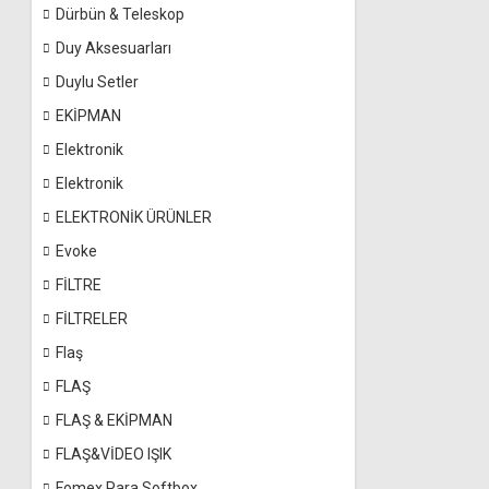
Dürbün & Teleskop
Duy Aksesuarları
Duylu Setler
EKİPMAN
Elektronik
Elektronik
ELEKTRONİK ÜRÜNLER
Evoke
FİLTRE
FİLTRELER
Flaş
FLAŞ
FLAŞ & EKİPMAN
FLAŞ&VİDEO IŞIK
Fomex Para Softbox