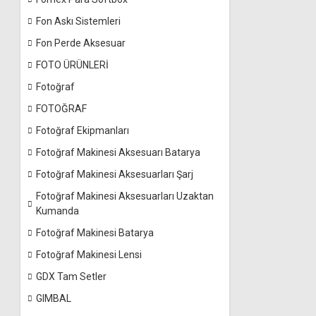
Fon Askı Sistemleri
Fon Perde Aksesuar
FOTO ÜRÜNLERİ
Fotoğraf
FOTOĞRAF
Fotoğraf Ekipmanları
Fotoğraf Makinesi Aksesuarı Batarya
Fotoğraf Makinesi Aksesuarları Şarj
Fotoğraf Makinesi Aksesuarları Uzaktan
Kumanda
Fotoğraf Makinesi Batarya
Fotoğraf Makinesi Lensi
GDX Tam Setler
GIMBAL