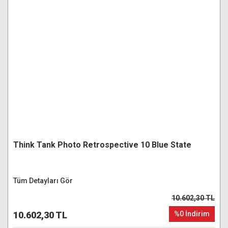
Think Tank Photo Retrospective 10 Blue State
Tüm Detayları Gör
10.602,30 TL
10.602,30 TL
%0 İndirim