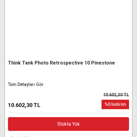
Think Tank Photo Retrospective 10 Pinestone
Tüm Detayları Gör
10.602,30 TL
10.602,30 TL
%0 İndirim
Stokta Yok