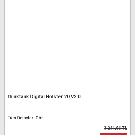
thinktank Digital Holster 20 V2.0
Tüm Detayları Gör
3.241,86 TL