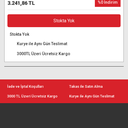
3.241,86 TL
%0 İndirim
Stokta Yok
Stokta Yok
Kurye ile Aynı Gün Teslimat
3000TL Üzeri Ücretsiz Kargo
İade ve İptal Koşulları
Takas ile Satın Alma
3000 TL Üzeri Ücretsiz Kargo
Kurye ile Aynı Gün Teslimat