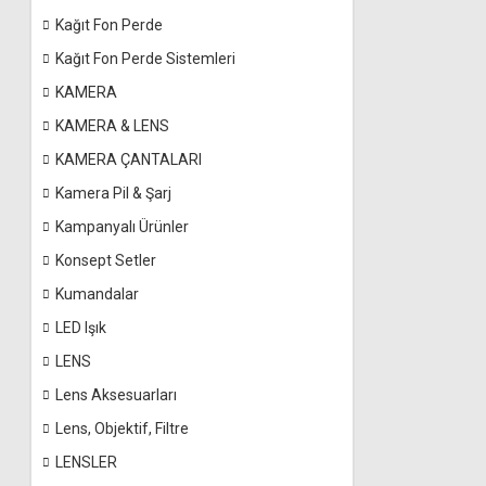
Kağıt Fon Perde
Kağıt Fon Perde Sistemleri
KAMERA
KAMERA & LENS
KAMERA ÇANTALARI
Kamera Pil & Şarj
Kampanyalı Ürünler
Konsept Setler
Kumandalar
LED Işık
LENS
Lens Aksesuarları
Lens, Objektif, Filtre
LENSLER