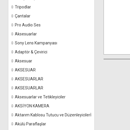
Tripodlar
Çantalar
Pro Audio Ses
Aksesuarlar
Sony Lens Kampanyası
Adaptör & Çevirici
Aksesuar
AKSESUAR
AKSESUARLAR
AKSESUARLAR
Aksesuarlar ve Tetikleyiciler
AKSİYON KAMERA
Aktarım Kablosu Tutucu ve Düzenleyicilerİ
Akülü Paraflaşlar