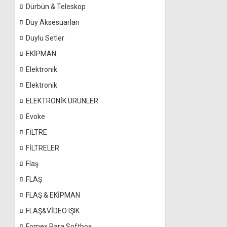
Dürbün & Teleskop
Duy Aksesuarları
Duylu Setler
EKİPMAN
Elektronik
Elektronik
ELEKTRONİK ÜRÜNLER
Evoke
FİLTRE
FİLTRELER
Flaş
FLAŞ
FLAŞ & EKİPMAN
FLAŞ&VİDEO IŞIK
Fomex Para Softbox