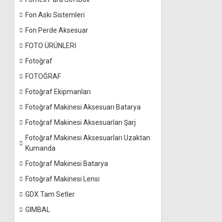
Fon Askı Sistemleri
Fon Perde Aksesuar
FOTO ÜRÜNLERİ
Fotoğraf
FOTOĞRAF
Fotoğraf Ekipmanları
Fotoğraf Makinesi Aksesuarı Batarya
Fotoğraf Makinesi Aksesuarları Şarj
Fotoğraf Makinesi Aksesuarları Uzaktan
Kumanda
Fotoğraf Makinesi Batarya
Fotoğraf Makinesi Lensi
GDX Tam Setler
GIMBAL