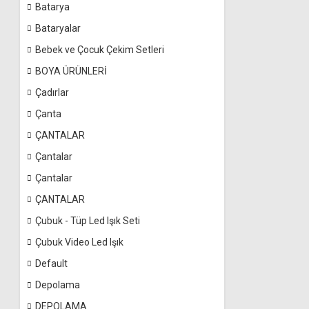
Batarya
Bataryalar
Bebek ve Çocuk Çekim Setleri
BOYA ÜRÜNLERİ
Çadırlar
Çanta
ÇANTALAR
Çantalar
Çantalar
ÇANTALAR
Çubuk - Tüp Led Işık Seti
Çubuk Video Led Işık
Default
Depolama
DEPOLAMA