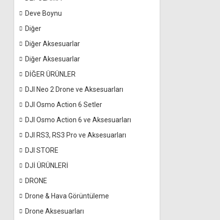
Deve Boynu
Diğer
Diğer Aksesuarlar
Diğer Aksesuarlar
DİĞER ÜRÜNLER
DJI Neo 2 Drone ve Aksesuarları
DJI Osmo Action 6 Setler
DJI Osmo Action 6 ve Aksesuarları
DJI RS3, RS3 Pro ve Aksesuarları
DJI STORE
DJİ ÜRÜNLERİ
DRONE
Drone & Hava Görüntüleme
Drone Aksesuarları