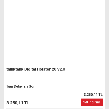
thinktank Digital Holster 20 V2.0
Tüm Detayları Gör
3.250,11 TL
3.250,11 TL
%0 İndirim