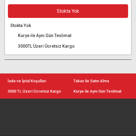
Stokta Yok
Stokta Yok
Kurye ile Aynı Gün Teslimat
3000TL Üzeri Ücretsiz Kargo
İade ve İptal Koşulları
Takas ile Satın Alma
3000 TL Üzeri Ücretsiz Kargo
Kurye ile Aynı Gün Teslimat