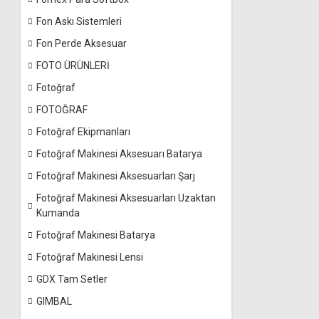
Fon Askı Sistemleri
Fon Perde Aksesuar
FOTO ÜRÜNLERİ
Fotoğraf
FOTOĞRAF
Fotoğraf Ekipmanları
Fotoğraf Makinesi Aksesuarı Batarya
Fotoğraf Makinesi Aksesuarları Şarj
Fotoğraf Makinesi Aksesuarları Uzaktan
Kumanda
Fotoğraf Makinesi Batarya
Fotoğraf Makinesi Lensi
GDX Tam Setler
GIMBAL