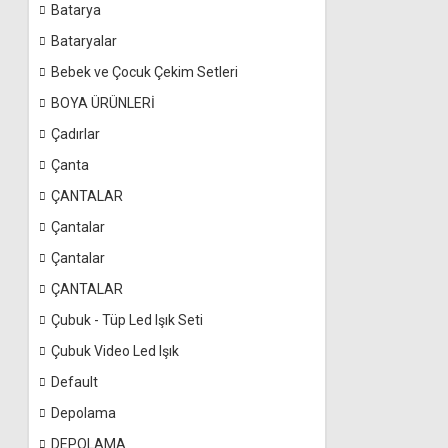
Batarya
Bataryalar
Bebek ve Çocuk Çekim Setleri
BOYA ÜRÜNLERİ
Çadırlar
Çanta
ÇANTALAR
Çantalar
Çantalar
ÇANTALAR
Çubuk - Tüp Led Işık Seti
Çubuk Video Led Işık
Default
Depolama
DEPOLAMA