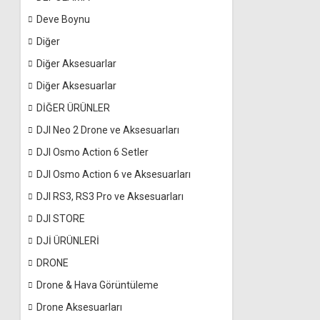
Deve Boynu
Diğer
Diğer Aksesuarlar
Diğer Aksesuarlar
DİĞER ÜRÜNLER
DJI Neo 2 Drone ve Aksesuarları
DJI Osmo Action 6 Setler
DJI Osmo Action 6 ve Aksesuarları
DJI RS3, RS3 Pro ve Aksesuarları
DJI STORE
DJİ ÜRÜNLERİ
DRONE
Drone & Hava Görüntüleme
Drone Aksesuarları