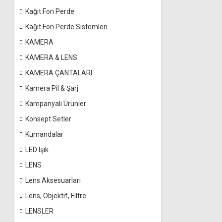
Kağıt Fon Perde
Kağıt Fon Perde Sistemleri
KAMERA
KAMERA & LENS
KAMERA ÇANTALARI
Kamera Pil & Şarj
Kampanyalı Ürünler
Konsept Setler
Kumandalar
LED Işık
LENS
Lens Aksesuarları
Lens, Objektif, Filtre
LENSLER