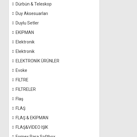
Dürbün & Teleskop
Duy Aksesuarları
Duylu Setler
EKİPMAN
Elektronik
Elektronik
ELEKTRONİK ÜRÜNLER
Evoke
FİLTRE
FİLTRELER
Flaş
FLAŞ
FLAŞ & EKİPMAN
FLAŞ&VİDEO IŞIK
Fomex Para Softbox