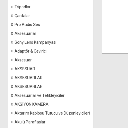
Tripodlar
Çantalar
Pro Audio Ses
Aksesuarlar
Sony Lens Kampanyası
Adaptör & Çevirici
Aksesuar
AKSESUAR
AKSESUARLAR
AKSESUARLAR
Aksesuarlar ve Tetikleyiciler
AKSİYON KAMERA
Aktarım Kablosu Tutucu ve Düzenleyicilerİ
Akülü Paraflaşlar