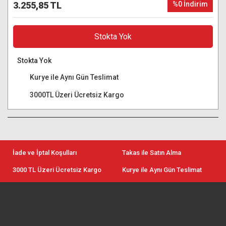
3.255,85 TL
%0 İndirim
Stokta Yok
Stokta Yok
Kurye ile Aynı Gün Teslimat
3000TL Üzeri Ücretsiz Kargo
İade ve İptal Koşulları
Takas ile Satın Alma
3000 TL Üzeri Ücretsiz Kargo
Kurye ile Aynı Gün Teslimat