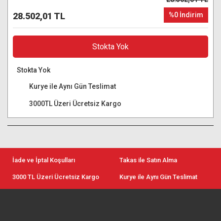
28.502,01 TL
%0 İndirim
Stokta Yok
Stokta Yok
Kurye ile Aynı Gün Teslimat
3000TL Üzeri Ücretsiz Kargo
İade ve İptal Koşulları
Takas ile Satın Alma
3000 TL Üzeri Ücretsiz Kargo
Kurye ile Aynı Gün Teslimat