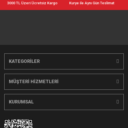
3000 TL Üzeri Ücretsiz Kargo
Kurye ile Aynı Gün Teslimat
KATEGORİLER
MÜŞTERİ HİZMETLERİ
KURUMSAL