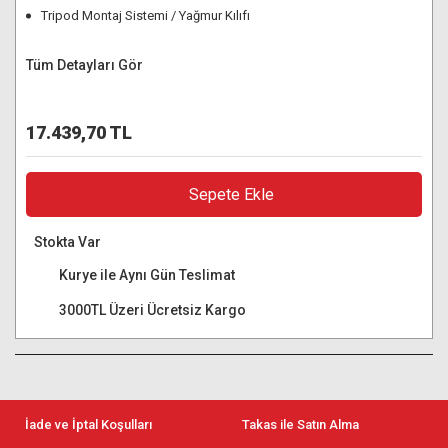
Tripod Montaj Sistemi / Yağmur Kılıfı
Tüm Detayları Gör
17.439,70 TL
Sepete Ekle
Stokta Var
Kurye ile Aynı Gün Teslimat
3000TL Üzeri Ücretsiz Kargo
İade ve İptal Koşulları
Takas ile Satın Alma