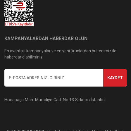
KAMPANYALARDAN HABERDAR OLUN
En avantajlı kampanyalar ve en yeni ürünlerden bültenimiz ile
haberdar olabilirsiniz.
KAYDET
Hocapaşa Mah. Muradiye Cad. No:13 Sirkeci /İstanbul