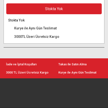
Stokta Yok
Stokta Yok
Kurye ile Aynı Gün Teslimat
3000TL Üzeri Ücretsiz Kargo
İade ve İptal Koşulları
Takas ile Satın Alma
3000 TL Üzeri Ücretsiz Kargo
Kurye ile Aynı Gün Teslimat