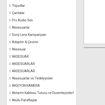
Tripodlar
Çantalar
Pro Audio Ses
Aksesuarlar
Sony Lens Kampanyası
Adaptör & Çevirici
Aksesuar
AKSESUAR
AKSESUARLAR
AKSESUARLAR
Aksesuarlar ve Tetikleyiciler
AKSİYON KAMERA
Aktarım Kablosu Tutucu ve Düzenleyicilerİ
Akülü Paraflaşlar