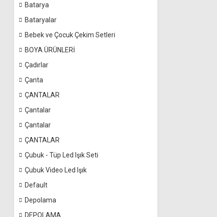
Batarya
Bataryalar
Bebek ve Çocuk Çekim Setleri
BOYA ÜRÜNLERİ
Çadırlar
Çanta
ÇANTALAR
Çantalar
Çantalar
ÇANTALAR
Çubuk - Tüp Led Işık Seti
Çubuk Video Led Işık
Default
Depolama
DEPOLAMA