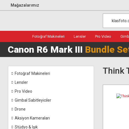
Mağazalarımız
Fotoğraf Makineleri
Lensler
Pro Video
Gimba
Canon R6 Mark III
Bundle Se
Think 
Fotoğraf Makineleri
Lensler
Pro Video
Gimbal Sabitleyiciler
Drone
Aksiyon Kameraları
Stüdyo & Işık