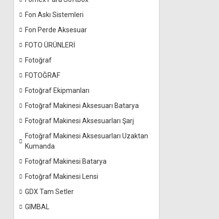
Fon Askı Sistemleri
Fon Perde Aksesuar
FOTO ÜRÜNLERİ
Fotoğraf
FOTOĞRAF
Fotoğraf Ekipmanları
Fotoğraf Makinesi Aksesuarı Batarya
Fotoğraf Makinesi Aksesuarları Şarj
Fotoğraf Makinesi Aksesuarları Uzaktan
Kumanda
Fotoğraf Makinesi Batarya
Fotoğraf Makinesi Lensi
GDX Tam Setler
GIMBAL