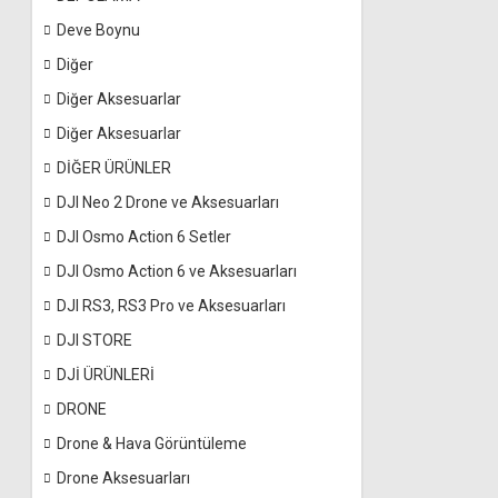
Deve Boynu
Diğer
Diğer Aksesuarlar
Diğer Aksesuarlar
DİĞER ÜRÜNLER
DJI Neo 2 Drone ve Aksesuarları
DJI Osmo Action 6 Setler
DJI Osmo Action 6 ve Aksesuarları
DJI RS3, RS3 Pro ve Aksesuarları
DJI STORE
DJİ ÜRÜNLERİ
DRONE
Drone & Hava Görüntüleme
Drone Aksesuarları