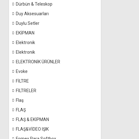
Dürbün & Teleskop
Duy Aksesuarları
Duylu Setler
EKİPMAN
Elektronik
Elektronik
ELEKTRONİK ÜRÜNLER
Evoke
FİLTRE
FİLTRELER
Flaş
FLAŞ
FLAŞ & EKİPMAN
FLAŞ&VİDEO IŞIK
Fomex Para Softbox