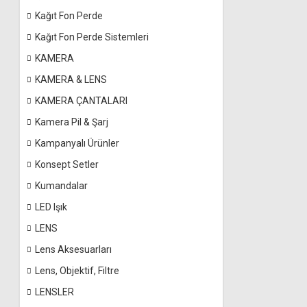
Kağıt Fon Perde
Kağıt Fon Perde Sistemleri
KAMERA
KAMERA & LENS
KAMERA ÇANTALARI
Kamera Pil & Şarj
Kampanyalı Ürünler
Konsept Setler
Kumandalar
LED Işık
LENS
Lens Aksesuarları
Lens, Objektif, Filtre
LENSLER