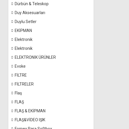
Dürbün & Teleskop
Duy Aksesuarları
Duylu Setler
EKİPMAN
Elektronik
Elektronik
ELEKTRONİK ÜRÜNLER
Evoke
FİLTRE
FİLTRELER
Flaş
FLAŞ
FLAŞ & EKİPMAN
FLAŞ&VİDEO IŞIK
Fomex Para Softbox