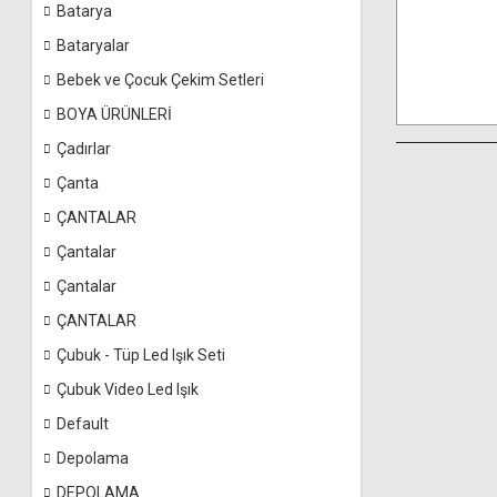
Batarya
Bataryalar
Bebek ve Çocuk Çekim Setleri
BOYA ÜRÜNLERİ
Çadırlar
Çanta
ÇANTALAR
Çantalar
Çantalar
ÇANTALAR
Çubuk - Tüp Led Işık Seti
Çubuk Video Led Işık
Default
Depolama
DEPOLAMA