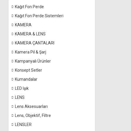
Kağıt Fon Perde
Kağıt Fon Perde Sistemleri
KAMERA
KAMERA & LENS
KAMERA ÇANTALARI
Kamera Pil & Şarj
Kampanyalı Ürünler
Konsept Setler
Kumandalar
LED Işık
LENS
Lens Aksesuarları
Lens, Objektif, Filtre
LENSLER