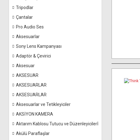
Tripodlar
Çantalar
Pro Audio Ses
Aksesuarlar
Sony Lens Kampanyası
Adaptör & Çevirici
Aksesuar
AKSESUAR
AKSESUARLAR
AKSESUARLAR
Aksesuarlar ve Tetikleyiciler
AKSİYON KAMERA
Aktarım Kablosu Tutucu ve Düzenleyicilerİ
Akülü Paraflaşlar