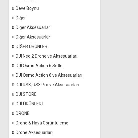
Deve Boynu
Diğer
Diğer Aksesuarlar
Diğer Aksesuarlar
DİĞER ÜRÜNLER
DJI Neo 2 Drone ve Aksesuarları
DJI Osmo Action 6 Setler
DJI Osmo Action 6 ve Aksesuarları
DJI RS3, RS3 Pro ve Aksesuarları
DJI STORE
DJİ ÜRÜNLERİ
DRONE
Drone & Hava Görüntüleme
Drone Aksesuarları