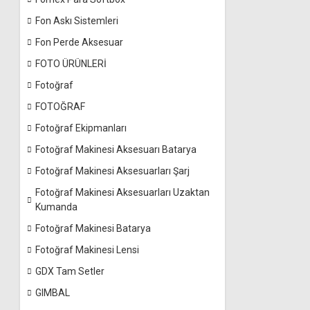
Fon Askı Sistemleri
Fon Perde Aksesuar
FOTO ÜRÜNLERİ
Fotoğraf
FOTOĞRAF
Fotoğraf Ekipmanları
Fotoğraf Makinesi Aksesuarı Batarya
Fotoğraf Makinesi Aksesuarları Şarj
Fotoğraf Makinesi Aksesuarları Uzaktan
Kumanda
Fotoğraf Makinesi Batarya
Fotoğraf Makinesi Lensi
GDX Tam Setler
GIMBAL