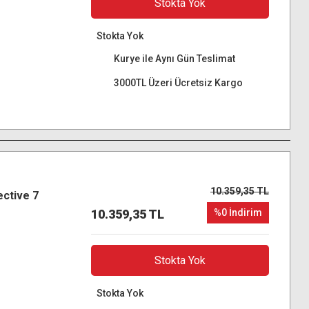
Stokta Yok
Stokta Yok
Kurye ile Aynı Gün Teslimat
3000TL Üzeri Ücretsiz Kargo
10.359,35 TL
ctive 7
10.359,35 TL
%0 İndirim
Stokta Yok
Stokta Yok