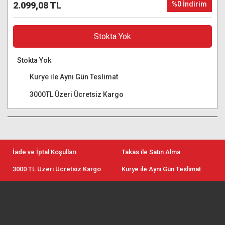
2.099,08 TL
%0 İndirim
Stokta Yok
Stokta Yok
Kurye ile Aynı Gün Teslimat
3000TL Üzeri Ücretsiz Kargo
İade ve İptal Koşulları
Takas ile Satın Alma
3000 TL Üzeri Ücretsiz Kargo
Kurye ile Aynı Gün Teslimat