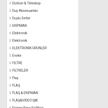
Dürbün & Teleskop
Duy Aksesuarları
Duylu Setler
EKİPMAN
Elektronik
Elektronik
ELEKTRONİK ÜRÜNLER
Evoke
FİLTRE
FİLTRELER
Flaş
FLAŞ
FLAŞ & EKİPMAN
FLAŞ&VİDEO IŞIK
Fomex Para Softbox