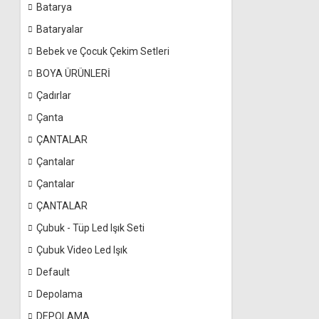
Batarya
Bataryalar
Bebek ve Çocuk Çekim Setleri
BOYA ÜRÜNLERİ
Çadırlar
Çanta
ÇANTALAR
Çantalar
Çantalar
ÇANTALAR
Çubuk - Tüp Led Işık Seti
Çubuk Video Led Işık
Default
Depolama
DEPOLAMA