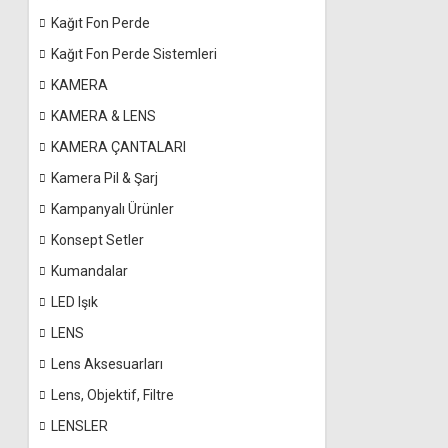
Kağıt Fon Perde
Kağıt Fon Perde Sistemleri
KAMERA
KAMERA & LENS
KAMERA ÇANTALARI
Kamera Pil & Şarj
Kampanyalı Ürünler
Konsept Setler
Kumandalar
LED Işık
LENS
Lens Aksesuarları
Lens, Objektif, Filtre
LENSLER