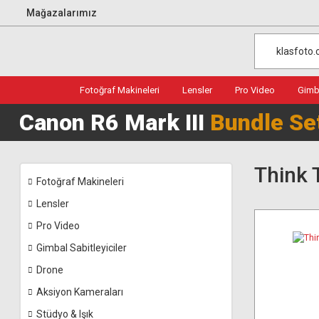
Mağazalarımız
Fotoğraf Makineleri
Lensler
Pro Video
Gimba
Canon R6 Mark III
Bundle Se
Think 
Fotoğraf Makineleri
Lensler
Pro Video
Gimbal Sabitleyiciler
Drone
Aksiyon Kameraları
Stüdyo & Işık