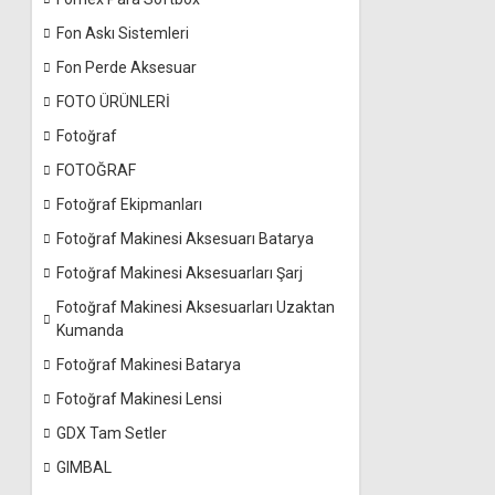
Fon Askı Sistemleri
Fon Perde Aksesuar
FOTO ÜRÜNLERİ
Fotoğraf
FOTOĞRAF
Fotoğraf Ekipmanları
Fotoğraf Makinesi Aksesuarı Batarya
Fotoğraf Makinesi Aksesuarları Şarj
Fotoğraf Makinesi Aksesuarları Uzaktan
Kumanda
Fotoğraf Makinesi Batarya
Fotoğraf Makinesi Lensi
GDX Tam Setler
GIMBAL