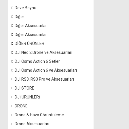
Deve Boynu
Diğer
Diğer Aksesuarlar
Diğer Aksesuarlar
DİĞER ÜRÜNLER
DJI Neo 2 Drone ve Aksesuarları
DJI Osmo Action 6 Setler
DJI Osmo Action 6 ve Aksesuarları
DJI RS3, RS3 Pro ve Aksesuarları
DJI STORE
DJİ ÜRÜNLERİ
DRONE
Drone & Hava Görüntüleme
Drone Aksesuarları