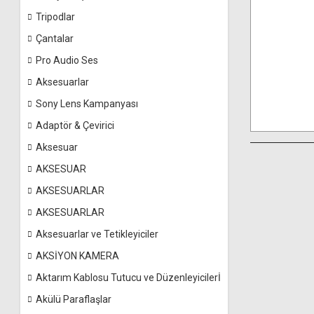
Tripodlar
Çantalar
Pro Audio Ses
Aksesuarlar
Sony Lens Kampanyası
Adaptör & Çevirici
Aksesuar
AKSESUAR
AKSESUARLAR
AKSESUARLAR
Aksesuarlar ve Tetikleyiciler
AKSİYON KAMERA
Aktarım Kablosu Tutucu ve Düzenleyicilerİ
Akülü Paraflaşlar